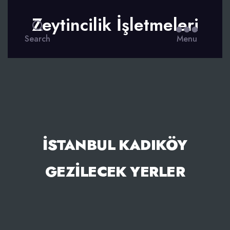
Zeytincilik İşletmeleri
Search
Menu
İSTANBUL KADIKÖY
GEZILECEK YERLER