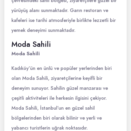
çevresindeki sahil bölgesi, ziyaretçilere güzel bir
yürüyüş alanı sunmaktadır. Garın restoran ve
kafeleri ise tarihi atmosferiyle birlikte lezzetli bir
yemek deneyimi sunmaktadır.
Moda Sahili
Moda Sahili
Kadıköy’ün en ünlü ve popüler yerlerinden biri
olan Moda Sahili, ziyaretçilerine keyifli bir
deneyim sunuyor. Sahilin güzel manzarası ve
çeşitli aktiviteleri ile herkesin ilgisini çekiyor.
Moda Sahili, İstanbul’un en güzel sahil
bölgelerinden biri olarak bilinir ve yerli ve
yabancı turistlerin uğrak noktasıdır.