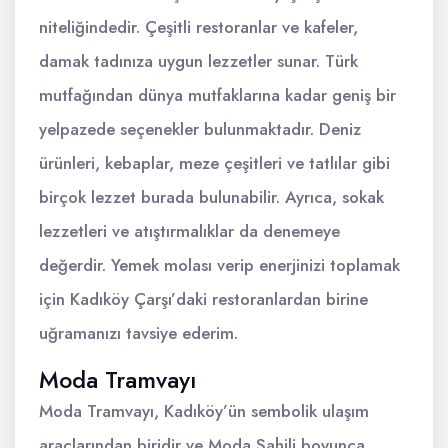
niteliğindedir. Çeşitli restoranlar ve kafeler,
damak tadınıza uygun lezzetler sunar. Türk
mutfağından dünya mutfaklarına kadar geniş bir
yelpazede seçenekler bulunmaktadır. Deniz
ürünleri, kebaplar, meze çeşitleri ve tatlılar gibi
birçok lezzet burada bulunabilir. Ayrıca, sokak
lezzetleri ve atıştırmalıklar da denemeye
değerdir. Yemek molası verip enerjinizi toplamak
için Kadıköy Çarşı’daki restoranlardan birine
uğramanızı tavsiye ederim.
Moda Tramvayı
Moda Tramvayı, Kadıköy’ün sembolik ulaşım
araçlarından biridir ve Moda Sahili boyunca