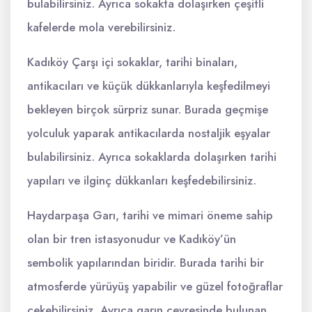
bulabilirsiniz. Ayrıca sokakta dolaşırken çeşitli
kafelerde mola verebilirsiniz.
Kadıköy Çarşı içi sokaklar, tarihi binaları,
antikacıları ve küçük dükkanlarıyla keşfedilmeyi
bekleyen birçok sürpriz sunar. Burada geçmişe
yolculuk yaparak antikacılarda nostaljik eşyalar
bulabilirsiniz. Ayrıca sokaklarda dolaşırken tarihi
yapıları ve ilginç dükkanları keşfedebilirsiniz.
Haydarpaşa Garı, tarihi ve mimari öneme sahip
olan bir tren istasyonudur ve Kadıköy’ün
sembolik yapılarından biridir. Burada tarihi bir
atmosferde yürüyüş yapabilir ve güzel fotoğraflar
çekebilirsiniz. Ayrıca garın çevresinde bulunan