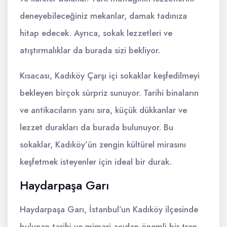
deneyebileceğiniz mekanlar, damak tadınıza
hitap edecek. Ayrıca, sokak lezzetleri ve
atıştırmalıklar da burada sizi bekliyor.
Kısacası, Kadıköy Çarşı içi sokaklar keşfedilmeyi
bekleyen birçok sürpriz sunuyor. Tarihi binaların
ve antikacıların yanı sıra, küçük dükkanlar ve
lezzet durakları da burada bulunuyor. Bu
sokaklar, Kadıköy’ün zengin kültürel mirasını
keşfetmek isteyenler için ideal bir durak.
Haydarpaşa Garı
Haydarpaşa Garı, İstanbul’un Kadıköy ilçesinde
bulunan tarihi ve mimari açıdan önemli bir tren