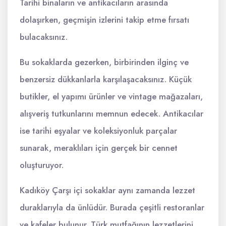
Tarihi binaların ve antikacıların arasında
dolaşırken, geçmişin izlerini takip etme fırsatı
bulacaksınız.
Bu sokaklarda gezerken, birbirinden ilginç ve
benzersiz dükkanlarla karşılaşacaksınız. Küçük
butikler, el yapımı ürünler ve vintage mağazaları,
alışveriş tutkunlarını memnun edecek. Antikacılar
ise tarihi eşyalar ve koleksiyonluk parçalar
sunarak, meraklıları için gerçek bir cennet
oluşturuyor.
Kadıköy Çarşı içi sokaklar aynı zamanda lezzet
duraklarıyla da ünlüdür. Burada çeşitli restoranlar
ve kafeler bulunur. Türk mutfağının lezzetlerini