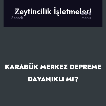
Zeytincilik İşletmeleri
Search
Menu
KARABÜK MERKEZ DEPREME
DAYANIKLI MI?