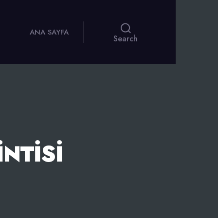
ANA SAYFA
Search
NTISI