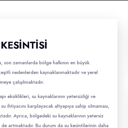
KESINTISI
u, son zamanlarda bölge halkının en büyük
 çeşitli nedenlerden kaynaklanmaktadır ve yerel
meye çalışılmaktadır.
pı eksiklikleri, su kaynaklarının yetersizliği ve
 su ihtiyacını karşılayacak altyapıya sahip olmaması,
ktadır. Ayrıca, bölgedeki su kaynaklarının yetersiz
i de artmaktadır. Bu durum da su kesintilerinin daha