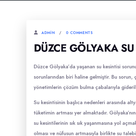
0 COMMENTS
ADMIN
DÜZCE GÖLYAKA SU 
Düzce Gölyaka’da yaşanan su kesintisi sorun
sorunlarından biri haline gelmiştir. Bu sorun,
yönetimlerin çözüm bulma çabalarıyla gideril
Su kesintisinin başlıca nedenleri arasında altya
tüketimin artması yer almaktadır. Gölyaka’nın
su kesintilerinin sık sık yaşanmasına yol açma
olması ve nüfusun artmasıyla birlikte su taleb