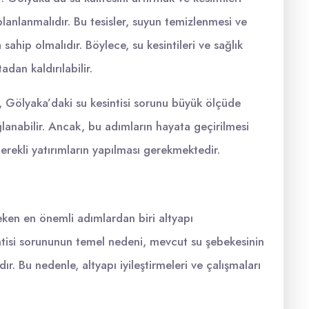
planlanmalıdır. Bu tesisler, suyun temizlenmesi ve
a sahip olmalıdır. Böylece, su kesintileri ve sağlık
adan kaldırılabilir.
, Gölyaka’daki su kesintisi sorunu büyük ölçüde
ağlanabilir. Ancak, bu adımların hayata geçirilmesi
gerekli yatırımların yapılması gerekmektedir.
reken en önemli adımlardan biri altyapı
intisi sorununun temel nedeni, mevcut su şebekesinin
r. Bu nedenle, altyapı iyileştirmeleri ve çalışmaları