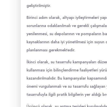
geliştirilmiştir.
Birinci adım olarak, altyapı iyileştirmeleri yap
sorunlarına odaklanılmalı ve gerekli çalışmala
yenilenmesi, su depolarının ve pompaların bak
kaynaklarının daha iyi yönetilmesi için suyun 
planlanması gerekmektedir.
İkinci olarak, su tasarrufu kampanyaları düzen
kullanması için bilinçlendirme faaliyetleri yürü
kazandırılmalıdır. Bu kampanyalar kapsamınd
önemi vurgulanmalı ve su tasarrufu sağlayan y
tasarrufuyla ilgili pratik bilgilerin yer aldığı br
Üçüncü olarak, su arıtma tesisleri kurulmalıdır