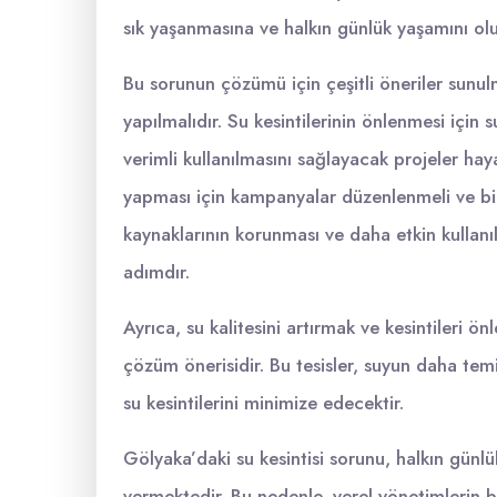
sık yaşanmasına ve halkın günlük yaşamını ol
Bu sorunun çözümü için çeşitli öneriler sunulma
yapılmalıdır. Su kesintilerinin önlenmesi için 
verimli kullanılmasını sağlayacak projeler haya
yapması için kampanyalar düzenlenmeli ve bilin
kaynaklarının korunması ve daha etkin kullan
adımdır.
Ayrıca, su kalitesini artırmak ve kesintileri ö
çözüm önerisidir. Bu tesisler, suyun daha temi
su kesintilerini minimize edecektir.
Gölyaka’daki su kesintisi sorunu, halkın gün
vermektedir. Bu nedenle, yerel yönetimlerin b