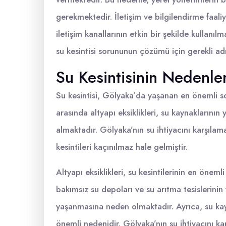
gerekmektedir. İletişim ve bilgilendirme faaliye
iletişim kanallarının etkin bir şekilde kullanıl
su kesintisi sorununun çözümü için gerekli a
Su Kesintisinin Nedenler
Su kesintisi, Gölyaka’da yaşanan en önemli so
arasında altyapı eksiklikleri, su kaynaklarının 
almaktadır. Gölyaka’nın su ihtiyacını karşılam
kesintileri kaçınılmaz hale gelmiştir.
Altyapı eksiklikleri, su kesintilerinin en önemli
bakımsız su depoları ve su arıtma tesislerinin y
yaşanmasına neden olmaktadır. Ayrıca, su kayna
önemli nedenidir. Gölyaka’nın su ihtiyacını k