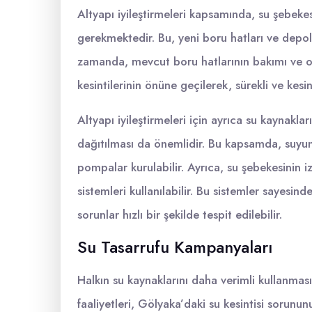
Altyapı iyileştirmeleri kapsamında, su şebekes
gerekmektedir. Bu, yeni boru hatları ve depola
zamanda, mevcut boru hatlarının bakımı ve on
kesintilerinin önüne geçilerek, sürekli ve kesint
Altyapı iyileştirmeleri için ayrıca su kaynakla
dağıtılması da önemlidir. Bu kapsamda, suyun
pompalar kurulabilir. Ayrıca, su şebekesinin iz
sistemleri kullanılabilir. Bu sistemler sayesinde
sorunlar hızlı bir şekilde tespit edilebilir.
Su Tasarrufu Kampanyaları
Halkın su kaynaklarını daha verimli kullanma
faaliyetleri, Gölyaka’daki su kesintisi sorun