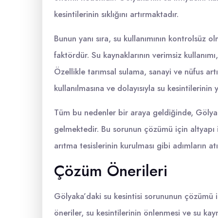
kesintilerinin sıklığını artırmaktadır.
Bunun yanı sıra, su kullanımının kontrolsüz olm
faktördür. Su kaynaklarının verimsiz kullanımı
Özellikle tarımsal sulama, sanayi ve nüfus artı
kullanılmasına ve dolayısıyla su kesintilerini
Tüm bu nedenler bir araya geldiğinde, Gölyak
gelmektedir. Bu sorunun çözümü için altyapı i
arıtma tesislerinin kurulması gibi adımların a
Çözüm Önerileri
Gölyaka’daki su kesintisi sorununun çözümü iç
öneriler, su kesintilerinin önlenmesi ve su ka