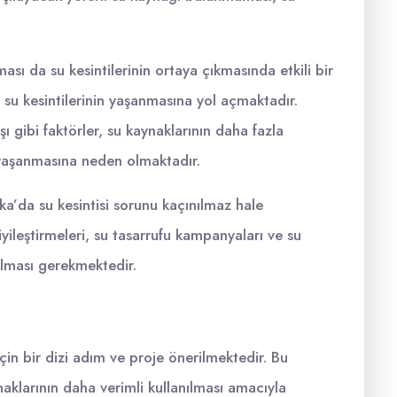
ası da su kesintilerinin ortaya çıkmasında etkili bir
, su kesintilerinin yaşanmasına yol açmaktadır.
şı gibi faktörler, su kaynaklarının daha fazla
n yaşanmasına neden olmaktadır.
a’da su kesintisi sorunu kaçınılmaz hale
yileştirmeleri, su tasarrufu kampanyaları ve su
tılması gerekmektedir.
in bir dizi adım ve proje önerilmektedir. Bu
ynaklarının daha verimli kullanılması amacıyla