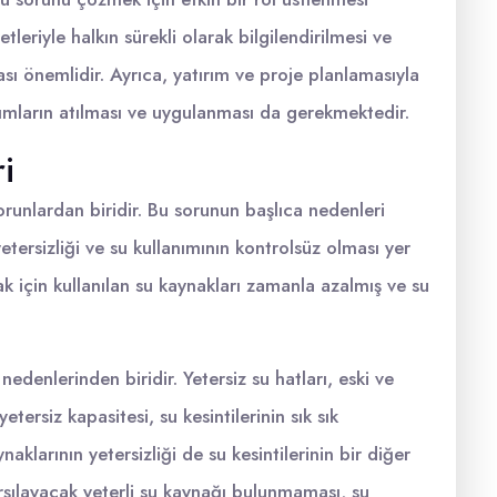
tleriyle halkın sürekli olarak bilgilendirilmesi ve
ması önemlidir. Ayrıca, yatırım ve proje planlamasıyla
dımların atılması ve uygulanması da gerekmektedir.
i
runlardan biridir. Bu sorunun başlıca nedenleri
yetersizliği ve su kullanımının kontrolsüz olması yer
ak için kullanılan su kaynakları zamanla azalmış ve su
 nedenlerinden biridir. Yetersiz su hatları, eski ve
etersiz kapasitesi, su kesintilerinin sık sık
klarının yetersizliği de su kesintilerinin bir diğer
arşılayacak yeterli su kaynağı bulunmaması, su