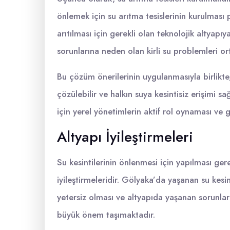
önlemek için su arıtma tesislerinin kurulması 
arıtılması için gerekli olan teknolojik altyapıy
sorunlarına neden olan kirli su problemleri ort
Bu çözüm önerilerinin uygulanmasıyla birlikte
çözülebilir ve halkın suya kesintisiz erişimi s
için yerel yönetimlerin aktif rol oynaması ve 
Altyapı İyileştirmeleri
Su kesintilerinin önlenmesi için yapılması ge
iyileştirmeleridir. Gölyaka’da yaşanan su kes
yetersiz olması ve altyapıda yaşanan sorunlardı
büyük önem taşımaktadır.