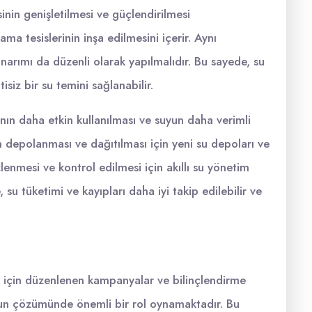
inin genişletilmesi ve güçlendirilmesi
ma tesislerinin inşa edilmesini içerir. Aynı
arımı da düzenli olarak yapılmalıdır. Bu sayede, su
isiz bir su temini sağlanabilir.
rının daha etkin kullanılması ve suyun daha verimli
 depolanması ve dağıtılması için yeni su depoları ve
lenmesi ve kontrol edilmesi için akıllı su yönetim
, su tüketimi ve kayıpları daha iyi takip edilebilir ve
sı için düzenlenen kampanyalar ve bilinçlendirme
unun çözümünde önemli bir rol oynamaktadır. Bu