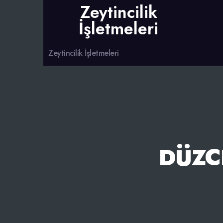
Zeytincilik
İşletmeleri
Zeytincilik İşletmeleri
DÜZC