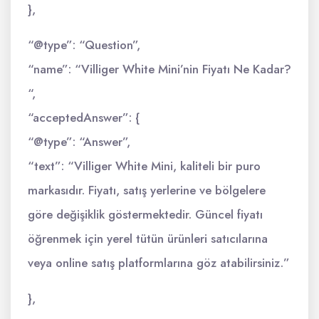
},
“@type”: “Question”,
“name”: “Villiger White Mini’nin Fiyatı Ne Kadar?
“,
“acceptedAnswer”: {
“@type”: “Answer”,
“text”: “Villiger White Mini, kaliteli bir puro
markasıdır. Fiyatı, satış yerlerine ve bölgelere
göre değişiklik göstermektedir. Güncel fiyatı
öğrenmek için yerel tütün ürünleri satıcılarına
veya online satış platformlarına göz atabilirsiniz.”
},