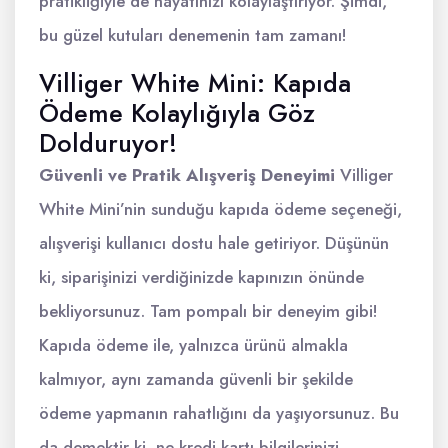
pratikliğiyle de hayatınızı kolaylaştırıyor. Şimdi,
bu güzel kutuları denemenin tam zamanı!
Villiger White Mini: Kapıda
Ödeme Kolaylığıyla Göz
Dolduruyor!
Güvenli ve Pratik Alışveriş Deneyimi
Villiger
White Mini’nin sunduğu kapıda ödeme seçeneği,
alışverişi kullanıcı dostu hale getiriyor. Düşünün
ki, siparişinizi verdiğinizde kapınızın önünde
bekliyorsunuz. Tam pompalı bir deneyim gibi!
Kapıda ödeme ile, yalnızca ürünü almakla
kalmıyor, aynı zamanda güvenli bir şekilde
ödeme yapmanın rahatlığını da yaşıyorsunuz. Bu
da demektir ki, ne kredi kartı bilgilerinizi