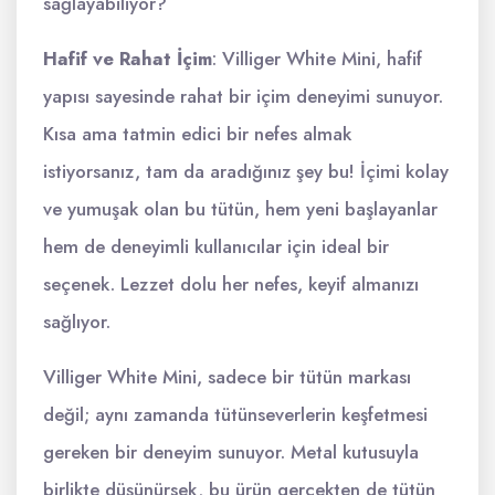
sağlayabiliyor?
Hafif ve Rahat İçim
: Villiger White Mini, hafif
yapısı sayesinde rahat bir içim deneyimi sunuyor.
Kısa ama tatmin edici bir nefes almak
istiyorsanız, tam da aradığınız şey bu! İçimi kolay
ve yumuşak olan bu tütün, hem yeni başlayanlar
hem de deneyimli kullanıcılar için ideal bir
seçenek. Lezzet dolu her nefes, keyif almanızı
sağlıyor.
Villiger White Mini, sadece bir tütün markası
değil; aynı zamanda tütünseverlerin keşfetmesi
gereken bir deneyim sunuyor. Metal kutusuyla
birlikte düşünürsek, bu ürün gerçekten de tütün