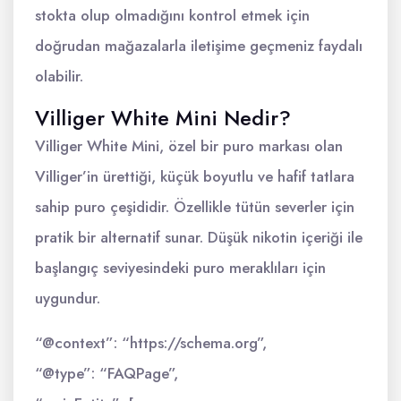
stokta olup olmadığını kontrol etmek için
doğrudan mağazalarla iletişime geçmeniz faydalı
olabilir.
Villiger White Mini Nedir?
Villiger White Mini, özel bir puro markası olan
Villiger’in ürettiği, küçük boyutlu ve hafif tatlara
sahip puro çeşididir. Özellikle tütün severler için
pratik bir alternatif sunar. Düşük nikotin içeriği ile
başlangıç seviyesindeki puro meraklıları için
uygundur.
“@context”: “https://schema.org”,
“@type”: “FAQPage”,