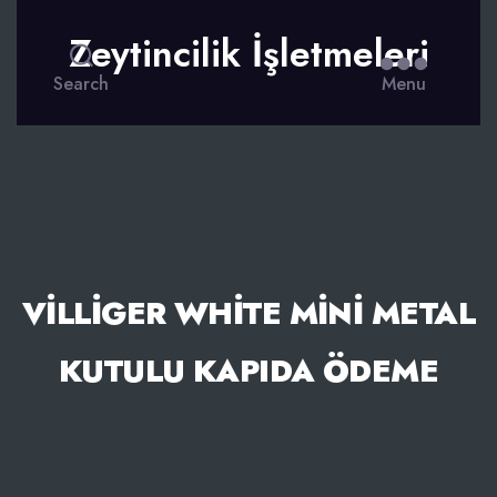
Zeytincilik İşletmeleri
Search
Menu
VILLIGER WHITE MINI METAL
KUTULU KAPIDA ÖDEME