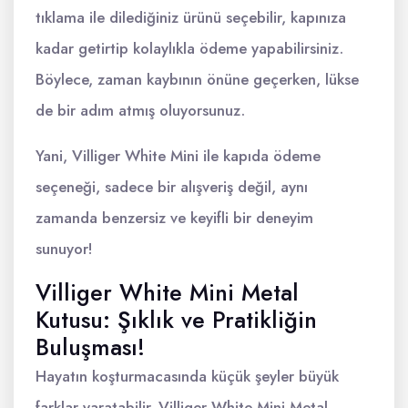
tıklama ile dilediğiniz ürünü seçebilir, kapınıza
kadar getirtip kolaylıkla ödeme yapabilirsiniz.
Böylece, zaman kaybının önüne geçerken, lükse
de bir adım atmış oluyorsunuz.
Yani, Villiger White Mini ile kapıda ödeme
seçeneği, sadece bir alışveriş değil, aynı
zamanda benzersiz ve keyifli bir deneyim
sunuyor!
Villiger White Mini Metal
Kutusu: Şıklık ve Pratikliğin
Buluşması!
Hayatın koşturmacasında küçük şeyler büyük
farklar yaratabilir. Villiger White Mini Metal