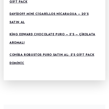
GIFT PACK
DAVIDOFF MINI CIGARILLOS NICARAGUA – 20’S
SATIN AL
KING EDWARD CHOCOLATE PURO – 5’S – ÇIKOLATA
AROMALI
COHIBA ROBUSTOS PURO SATIN AL- 5’S GIFT PACK
DOMİNİC