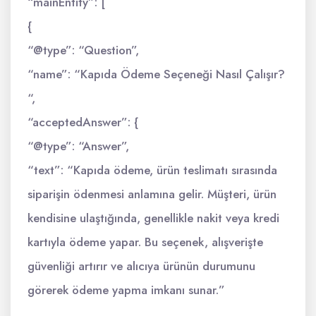
“mainEntity”: [
{
“@type”: “Question”,
“name”: “Kapıda Ödeme Seçeneği Nasıl Çalışır?
“,
“acceptedAnswer”: {
“@type”: “Answer”,
“text”: “Kapıda ödeme, ürün teslimatı sırasında
siparişin ödenmesi anlamına gelir. Müşteri, ürün
kendisine ulaştığında, genellikle nakit veya kredi
kartıyla ödeme yapar. Bu seçenek, alışverişte
güvenliği artırır ve alıcıya ürünün durumunu
görerek ödeme yapma imkanı sunar.”