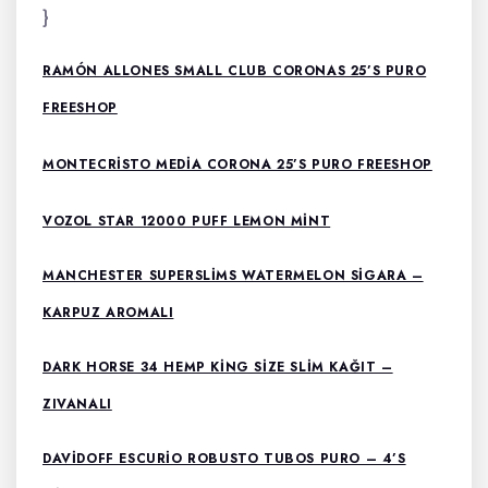
}
RAMÓN ALLONES SMALL CLUB CORONAS 25’S PURO
FREESHOP
MONTECRISTO MEDIA CORONA 25’S PURO FREESHOP
VOZOL STAR 12000 PUFF LEMON MINT
MANCHESTER SUPERSLIMS WATERMELON SIGARA –
KARPUZ AROMALI
DARK HORSE 34 HEMP KING SIZE SLIM KAĞIT –
ZIVANALI
DAVIDOFF ESCURIO ROBUSTO TUBOS PURO – 4’S