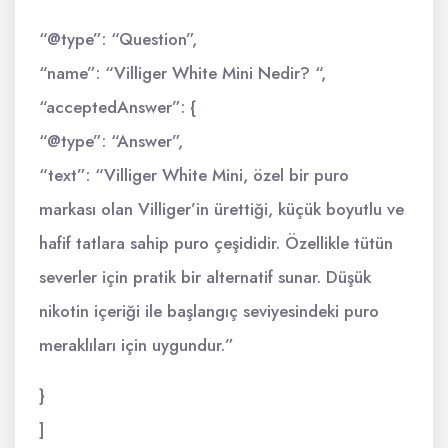
“@type”: “Question”,
“name”: “Villiger White Mini Nedir? “,
“acceptedAnswer”: {
“@type”: “Answer”,
“text”: “Villiger White Mini, özel bir puro
markası olan Villiger’in ürettiği, küçük boyutlu ve
hafif tatlara sahip puro çeşididir. Özellikle tütün
severler için pratik bir alternatif sunar. Düşük
nikotin içeriği ile başlangıç seviyesindeki puro
meraklıları için uygundur.”
}
]