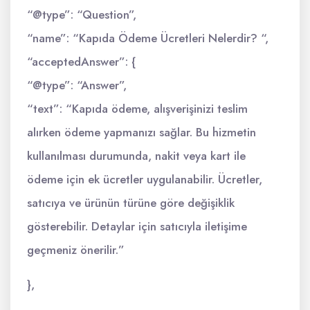
“@type”: “Question”,
“name”: “Kapıda Ödeme Ücretleri Nelerdir? “,
“acceptedAnswer”: {
“@type”: “Answer”,
“text”: “Kapıda ödeme, alışverişinizi teslim
alırken ödeme yapmanızı sağlar. Bu hizmetin
kullanılması durumunda, nakit veya kart ile
ödeme için ek ücretler uygulanabilir. Ücretler,
satıcıya ve ürünün türüne göre değişiklik
gösterebilir. Detaylar için satıcıyla iletişime
geçmeniz önerilir.”
},