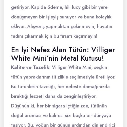
getiriyor. Kapıda ödeme, hill lucy gibi bir yere
dönüşmeyen bir işleyiş sunuyor ve buna kolaylık
ekliyor. Alışveriş yapmaktan çekinmeyin; hayatın
tadını çıkarmak için bu fırsatı kaçırmayın!
En İyi Nefes Alan Tütün: Villiger
White Mini’nin Metal Kutusu!
Kalite ve Tazelik
: Villiger White Mini, seçkin
tütün yapraklarının titizlikle seçilmesiyle üretiliyor.
Bu tütünlerin tazeliği, her nefeste damağınızda
bıraktığı lezzeti daha da zenginleştiriyor.
Düşünün ki, her bir sigara içtiğinizde, tütünün
doğal aroması ve kalitesi sizi başka bir dünyaya
taşıyor. Bu, yoğun bir günün ardından dinlendirici