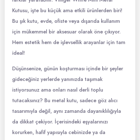
Kutusu, işte bu küçük ama etkili ürünlerden biri!
Bu şık kutu, evde, ofiste veya dışarıda kullanım
için mükemmel bir aksesuar olarak öne çıkıyor.
Hem estetik hem de işlevsellik arayanlar için tam
ideal!
Düşünsenize, günün koşturması içinde bir şeyler
gideceğiniz yerlerde yanınızda taşımak
istiyorsunuz ama onları nasıl derli toplu
tutacaksınız? Bu metal kutu, sadece göz alıcı
tasarımıyla değil, aynı zamanda dayanıklılığıyla
da dikkat çekiyor. İçerisindeki eşyalarınızı
korurken, hafif yapısıyla cebinizde ya da