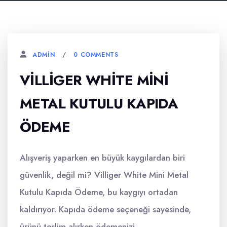
0 COMMENTS
ADMIN
VILLIGER WHITE MINI
METAL KUTULU KAPIDA
ÖDEME
Alışveriş yaparken en büyük kaygılardan biri
güvenlik, değil mi? Villiger White Mini Metal
Kutulu Kapıda Ödeme, bu kaygıyı ortadan
kaldırıyor. Kapıda ödeme seçeneği sayesinde,
ürünü teslim alırken ödemenizi