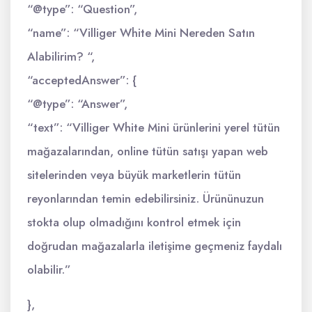
“@type”: “Question”,
“name”: “Villiger White Mini Nereden Satın
Alabilirim? “,
“acceptedAnswer”: {
“@type”: “Answer”,
“text”: “Villiger White Mini ürünlerini yerel tütün
mağazalarından, online tütün satışı yapan web
sitelerinden veya büyük marketlerin tütün
reyonlarından temin edebilirsiniz. Ürününuzun
stokta olup olmadığını kontrol etmek için
doğrudan mağazalarla iletişime geçmeniz faydalı
olabilir.”
},