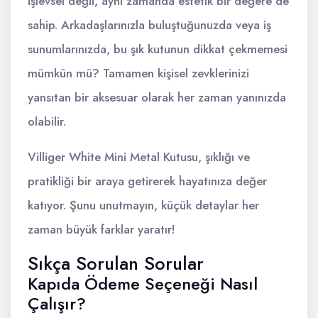
işlevsel değil, aynı zamanda estetik bir değere de
sahip. Arkadaşlarınızla buluştuğunuzda veya iş
sunumlarınızda, bu şık kutunun dikkat çekmemesi
mümkün mü? Tamamen kişisel zevklerinizi
yansıtan bir aksesuar olarak her zaman yanınızda
olabilir.
Villiger White Mini Metal Kutusu, şıklığı ve
pratikliği bir araya getirerek hayatınıza değer
katıyor. Şunu unutmayın, küçük detaylar her
zaman büyük farklar yaratır!
Sıkça Sorulan Sorular
Kapıda Ödeme Seçeneği Nasıl
Çalışır?