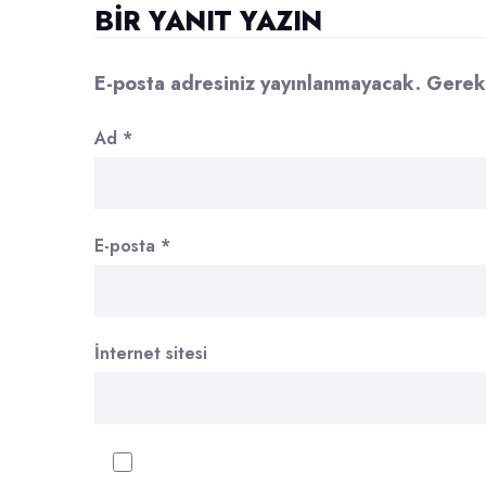
BIR YANIT YAZIN
E-posta adresiniz yayınlanmayacak.
Gerekl
Ad
*
E-posta
*
İnternet sitesi