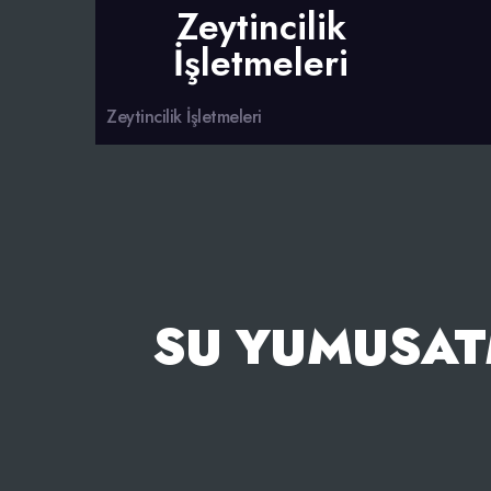
Zeytincilik
İşletmeleri
Zeytincilik İşletmeleri
SU YUMUSATM