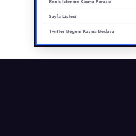
Reels Izlenme Kasma Parasız
Sayfa Listesi
Twitter Beğeni Kasma Bedava