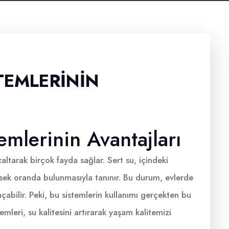
TEMLERININ
mlerinin Avantajları
azaltarak birçok fayda sağlar. Sert su, içindeki
sek oranda bulunmasıyla tanınır. Bu durum, evlerde
açabilir. Peki, bu sistemlerin kullanımı gerçekten bu
leri, su kalitesini artırarak yaşam kalitemizi