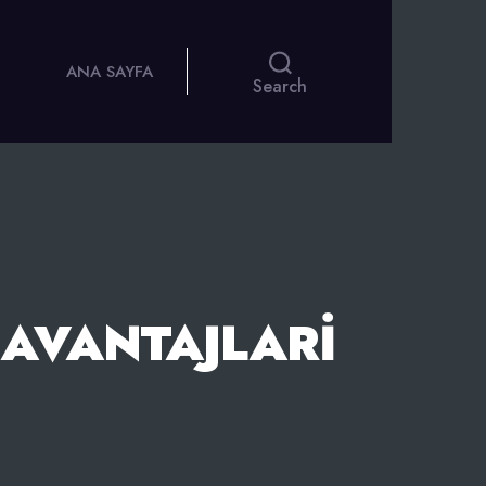
ANA SAYFA
Search
 AVANTAJLARI