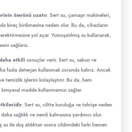
erinin ömrünü uzatır
. Sert su, çamaşır makineleri,
larda kireç birikmesine neden olur. Bu da, cihazların
rektirmesine yol açar. Yumuşatılmış su kullanarak,
sını sağlarız.
daha etkili
sonuçlar verir. Sert su, sabun ve
daha fazla deterjan kullanmak zorunda kalırız. Ancak
 temizlik işlerini kolaylaştırır. Bu da, hem
kimyasal madde kullanmamızı sağlar.
tkileridir
. Sert su, ciltte kuruluğa ve tahrişe neden
n daha sağlıklı ve nemli kalmasına yardımcı olur.
su ile duş aldıktan sonra cildimdeki farkı hemen