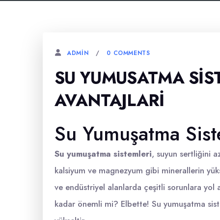
0 COMMENTS
ADMIN
SU YUMUSATMA SIS
AVANTAJLARI
Su Yumuşatma Siste
Su yumuşatma sistemleri
, suyun sertliğini 
kalsiyum ve magnezyum gibi minerallerin yük
ve endüstriyel alanlarda çeşitli sorunlara yol 
kadar önemli mi? Elbette! Su yumuşatma sistem