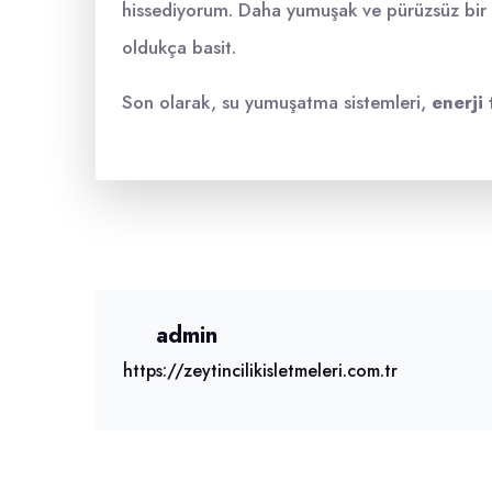
hissediyorum. Daha yumuşak ve pürüzsüz bir h
oldukça basit.
Son olarak, su yumuşatma sistemleri,
enerji
admin
https://zeytincilikisletmeleri.com.tr