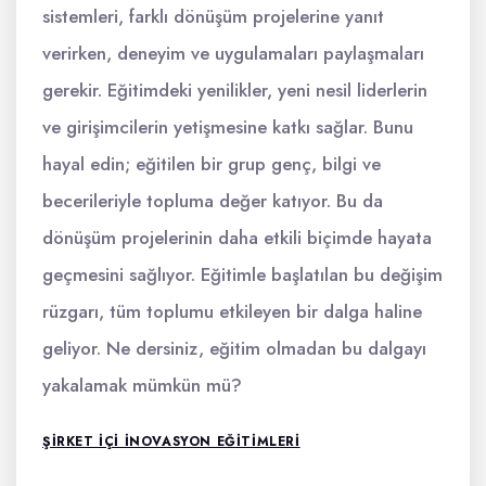
sistemleri, farklı dönüşüm projelerine yanıt
verirken, deneyim ve uygulamaları paylaşmaları
gerekir. Eğitimdeki yenilikler, yeni nesil liderlerin
ve girişimcilerin yetişmesine katkı sağlar. Bunu
hayal edin; eğitilen bir grup genç, bilgi ve
becerileriyle topluma değer katıyor. Bu da
dönüşüm projelerinin daha etkili biçimde hayata
geçmesini sağlıyor. Eğitimle başlatılan bu değişim
rüzgarı, tüm toplumu etkileyen bir dalga haline
geliyor. Ne dersiniz, eğitim olmadan bu dalgayı
yakalamak mümkün mü?
ŞIRKET IÇI INOVASYON EĞITIMLERI