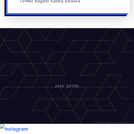
Twitter Beğeni Kasma Bedava
ANA SAYFA