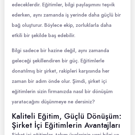
edeceklerdir. Eğitimler, bilgi paylaşımını teşvik
ederken, aynı zamanda iş yerinde daha güçlü bir
bağ oluşturur. Böylece ekip, zorluklarla daha
etkili bir şekilde baş edebilir.
Bilgi sadece bir hazine değil, aynı zamanda
geleceği şekillendiren bir güç. Eğitimlerle
donatılmış bir şirket, rakipleri karşısında her
zaman bir adım önde olur. Şimdi, şirket içi
eğitimlerin sizin firmanızda nasıl bir dönüşüm
yaratacağını düşünmeye ne dersiniz?
Kaliteli Eğitim, Güçlü Dönüşüm:
Şirket İçi Eğitimlerin Avantajları
Şirket içi eğitimler, takım üyelerinin yeni bilgi ve