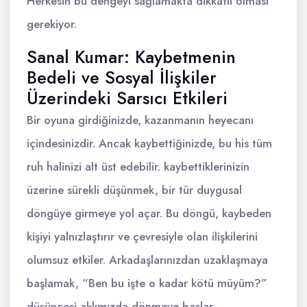
Herkesin bu dengeyi sağlamakta dikkatli olması
gerekiyor.
Sanal Kumar: Kaybetmenin
Bedeli ve Sosyal İlişkiler
Üzerindeki Sarsıcı Etkileri
Bir oyuna girdiğinizde, kazanmanın heyecanı
içindesinizdir. Ancak kaybettiğinizde, bu his tüm
ruh halinizi alt üst edebilir. kaybettiklerinizin
üzerine sürekli düşünmek, bir tür duygusal
döngüye girmeye yol açar. Bu döngü, kaybeden
kişiyi yalnızlaştırır ve çevresiyle olan ilişkilerini
olumsuz etkiler. Arkadaşlarınızdan uzaklaşmaya
başlamak, “Ben bu işte o kadar kötü müyüm?”
düşüncesi aklımızda dönmeye başlar.