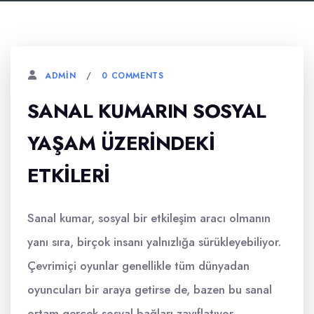
0 COMMENTS
ADMIN
SANAL KUMARIN SOSYAL
YAŞAM ÜZERINDEKI
ETKILERI
Sanal kumar, sosyal bir etkileşim aracı olmanın
yanı sıra, birçok insanı yalnızlığa sürükleyebiliyor.
Çevrimiçi oyunlar genellikle tüm dünyadan
oyuncuları bir araya getirse de, bazen bu sanal
ortam gerçek sosyal bağları zayıflatıyor.