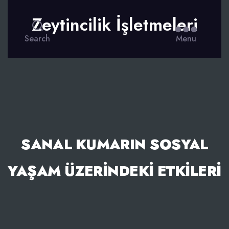
Zeytincilik İşletmeleri
Search
Menu
SANAL KUMARIN SOSYAL
YAŞAM ÜZERINDEKI ETKILERI