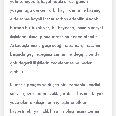
yolu sunuyor. İş hayatındaki stres, günün
yorgunluğu derken, o birkaç tıklama ile kazanç
elde etme hayali insanı sarhoş edebilir. Ancak
burada bir tuzak var; bu heyecan, insanın sosyal
ilişkilerini ikinci plana atmasına neden olabilir.
Arkadaşlarınızla geçireceğiniz zaman, masanın
başında geçireceğiniz zaman ile değişir. Bu da,
çok değerli ilişkilerin zedelenmesine neden
olabilir.
Kumarın pençesine düşen biri, zamanla kendini
sosyal çevresinden uzaklaştırabilir. İnsanlarla yüz
yüze olan etkileşimlerin iyileştirici etkisini
kaybetmek, yalnızlık hissinin oluşmasına zemin