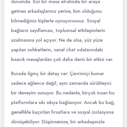
durumda. Sizi bir masa etrafında bir araya
getiren arkadaşlarınız yerine, kim olduğunu
bilmediğiniz kişilerle oynuyorsunuz. Sosyal
bağların zayıflaması, toplumsal etkileşimlerin
azalmasına yol açıyor. Ne de olsa, yüz yüze
yapılan sohbetlerin, sanal chat odalarındaki
kısacık mesajlardan çok daha derin bir etkisi var.
Burada ilginç bir detay var: Çevrimiçi kumar
sadece eğlence değil; aynı zamanda sürükleyici
bir deneyim sunuyor. Bu nedenle, birçok insan bu
platformlara sıkı sıkıya bağlanıyor. Ancak bu bağ,
genellikle kaçırılan fırsatlara ve sosyal izolasyona
dönüşebiliyor. Düşünsenize, bir arkadaşınızla