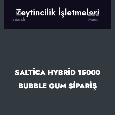
Zeytincilik İşletmeleri
Search
Menu
SALTICA HYBRID 15000
BUBBLE GUM SIPARIŞ