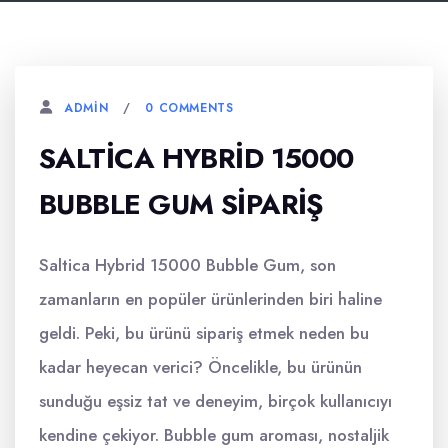
0 COMMENTS
ADMIN
SALTICA HYBRID 15000
BUBBLE GUM SIPARIŞ
Saltica Hybrid 15000 Bubble Gum, son
zamanların en popüler ürünlerinden biri haline
geldi. Peki, bu ürünü sipariş etmek neden bu
kadar heyecan verici? Öncelikle, bu ürünün
sunduğu eşsiz tat ve deneyim, birçok kullanıcıyı
kendine çekiyor. Bubble gum aroması, nostaljik