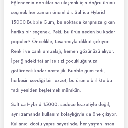
Eğlencenin doruklarına ulaşmak için doğru ürünü
seçmek her zaman önemlidir. Saltica Hybrid
15000 Bubble Gum, bu noktada karşımıza çıkan
harika bir seçenek. Peki, bu ürün neden bu kadar
popüler? Öncelikle, tasarımıyla dikkat çekiyor.
Renkli ve canlı ambalajı, hemen gözünüzü alıyor.
İçeriğindeki tatlar ise sizi çocukluğunuza
götürecek kadar nostaljik. Bubble gum tadı,
herkesin sevdiği bir lezzet; bu ürünle birlikte bu
tadı yeniden keşfetmek mümkün.
Saltica Hybrid 15000, sadece lezzetiyle değil,
aynı zamanda kullanım kolaylığıyla da öne çıkıyor.
Kullanıcı dostu yapısı sayesinde, her yaştan insan