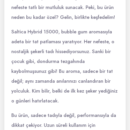
nefeste tatlı bir mutluluk sunacak. Peki, bu ürün
neden bu kadar özel? Gelin, birlikte keşfedelim!
Saltica Hybrid 15000, bubble gum aromasıyla
adeta bir tat patlaması yaratıyor. Her nefeste, o
nostaljik şekerli tadı hissediyorsunuz. Sanki bir
çocuk gibi, dondurma tezgahında
kaybolmuşsunuz gibi! Bu aroma, sadece bir tat
değil; aynı zamanda anılarınızı canlandıran bir
yolculuk. Kim bilir, belki de ilk kez şeker yediğiniz
o günleri hatırlatacak.
Bu ürün, sadece tadıyla değil, performansıyla da
dikkat çekiyor. Uzun süreli kullanım için