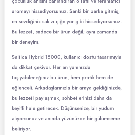
çocukluk anısını canlandıran o tatlı ve ferahlatıcı
aromayı hissediyorsunuz. Sanki bir parka gitmiş,
en sevdiğiniz sakızı çiğniyor gibi hissediyorsunuz.
Bu lezzet, sadece bir ürün değil; aynı zamanda
bir deneyim.
Saltica Hybrid 15000, kullanıcı dostu tasarımıyla
da dikkat çekiyor. Her an yanınızda
taşıyabileceğiniz bu ürün, hem pratik hem de
eğlenceli. Arkadaşlarınızla bir araya geldiğinizde,
bu lezzeti paylaşmak, sohbetlerinizi daha da
keyifli hale getirecek. Düşünsenize, bir yudum
alıyorsunuz ve anında yüzünüzde bir gülümseme
beliriyor.