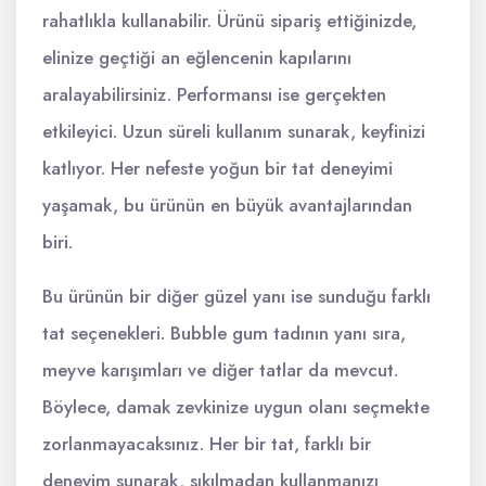
rahatlıkla kullanabilir. Ürünü sipariş ettiğinizde,
elinize geçtiği an eğlencenin kapılarını
aralayabilirsiniz. Performansı ise gerçekten
etkileyici. Uzun süreli kullanım sunarak, keyfinizi
katlıyor. Her nefeste yoğun bir tat deneyimi
yaşamak, bu ürünün en büyük avantajlarından
biri.
Bu ürünün bir diğer güzel yanı ise sunduğu farklı
tat seçenekleri. Bubble gum tadının yanı sıra,
meyve karışımları ve diğer tatlar da mevcut.
Böylece, damak zevkinize uygun olanı seçmekte
zorlanmayacaksınız. Her bir tat, farklı bir
deneyim sunarak, sıkılmadan kullanmanızı