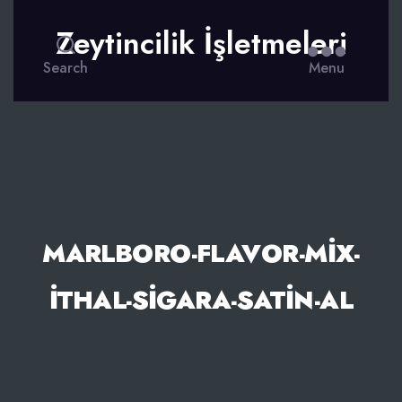
Zeytincilik İşletmeleri
Search
Menu
MARLBORO-FLAVOR-MIX-
ITHAL-SIGARA-SATIN-AL