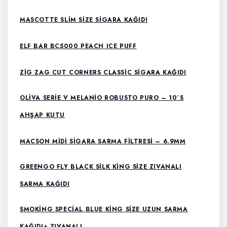
MASCOTTE SLIM SIZE SIGARA KAĞIDI
ELF BAR BC5000 PEACH ICE PUFF
ZIG ZAG CUT CORNERS CLASSIC SIGARA KAĞIDI
OLIVA SERIE V MELANIO ROBUSTO PURO – 10´S
AHŞAP KUTU
MACSON MIDI SIGARA SARMA FILTRESI – 6.9MM
GREENGO FLY BLACK SILK KING SIZE ZIVANALI
SARMA KAĞIDI
SMOKING SPECIAL BLUE KING SIZE UZUN SARMA
KAĞIDI+ ZIVANALI