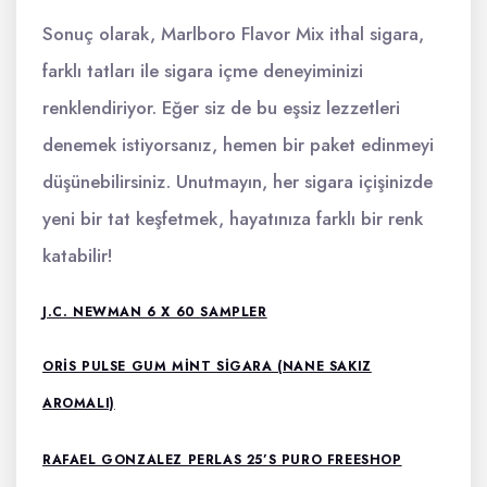
Sonuç olarak, Marlboro Flavor Mix ithal sigara,
farklı tatları ile sigara içme deneyiminizi
renklendiriyor. Eğer siz de bu eşsiz lezzetleri
denemek istiyorsanız, hemen bir paket edinmeyi
düşünebilirsiniz. Unutmayın, her sigara içişinizde
yeni bir tat keşfetmek, hayatınıza farklı bir renk
katabilir!
J.C. NEWMAN 6 X 60 SAMPLER
ORIS PULSE GUM MINT SIGARA (NANE SAKIZ
AROMALI)
RAFAEL GONZALEZ PERLAS 25’S PURO FREESHOP