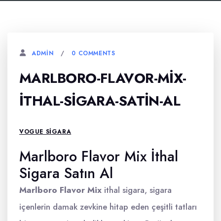
0 COMMENTS
ADMIN
MARLBORO-FLAVOR-MIX-
ITHAL-SIGARA-SATIN-AL
VOGUE SIGARA
Marlboro Flavor Mix İthal
Sigara Satın Al
Marlboro Flavor Mix
ithal sigara, sigara
içenlerin damak zevkine hitap eden çeşitli tatları