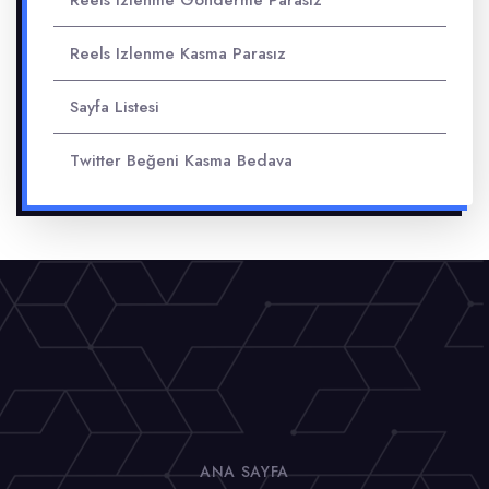
Reels Izlenme Gönderme Parasız
Reels Izlenme Kasma Parasız
Sayfa Listesi
Twitter Beğeni Kasma Bedava
ANA SAYFA