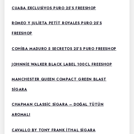
CUABA EXCLUSIVOS PURO 25’S FREESHOP
ROMEO Y JULIETA PETIT ROYALES PURO 25’S
FREESHOP
COHIBA MADURO 5 SECRETOS 25’S PURO FREESHOP
JOHNNIE WALKER BLACK LABEL 100CL FREESHOP
MANCHESTER QUEEN COMPACT GREEN BLAST
SIGARA
CHAPMAN CLASSIC SIGARA – DOĞAL TÜTÜN
AROMALI
CAVALLO BY TONY FRANK ITHAL SIGARA