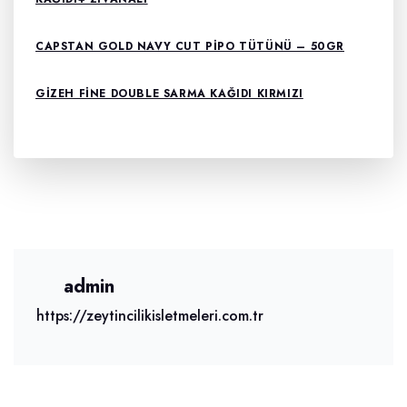
CAPSTAN GOLD NAVY CUT PIPO TÜTÜNÜ – 50GR
GIZEH FINE DOUBLE SARMA KAĞIDI KIRMIZI
admin
https://zeytincilikisletmeleri.com.tr