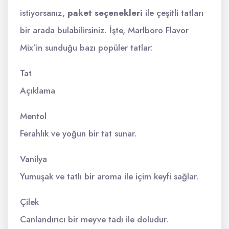
istiyorsanız,
paket seçenekleri
ile çeşitli tatları
bir arada bulabilirsiniz. İşte, Marlboro Flavor
Mix’in sunduğu bazı popüler tatlar:
Tat
Açıklama
Mentol
Ferahlık ve yoğun bir tat sunar.
Vanilya
Yumuşak ve tatlı bir aroma ile içim keyfi sağlar.
Çilek
Canlandırıcı bir meyve tadı ile doludur.