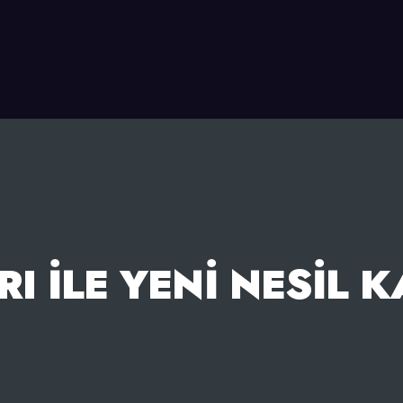
I İLE YENI NESIL