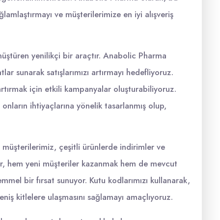
ğlamlaştırmayı ve müşterilerimize en iyi alışveriş
önüştüren yenilikçi bir araçtır. Anabolic Pharma
tlar sunarak satışlarımızı artırmayı hedefliyoruz.
artırmak için etkili kampanyalar oluşturabiliyoruz.
onların ihtiyaçlarına yönelik tasarlanmış olup,
üşterilerimiz, çeşitli ürünlerde indirimler ve
alar, hem yeni müşteriler kazanmak hem de mevcut
mmel bir fırsat sunuyor. Kutu kodlarımızı kullanarak,
geniş kitlelere ulaşmasını sağlamayı amaçlıyoruz.