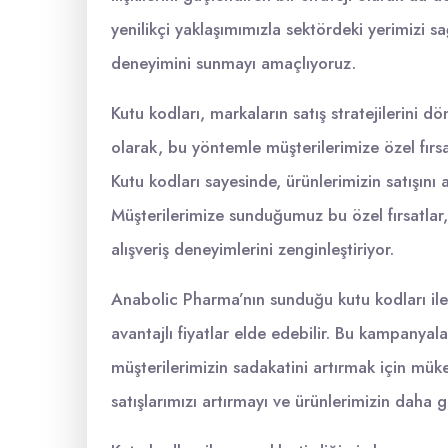
yenilikçi yaklaşımımızla sektördeki yerimizi sa
deneyimini sunmayı amaçlıyoruz.
Kutu kodları, markaların satış stratejilerini d
olarak, bu yöntemle müşterilerimize özel fırsa
Kutu kodları sayesinde, ürünlerimizin satışını 
Müşterilerimize sunduğumuz bu özel fırsatlar, 
alışveriş deneyimlerini zenginleştiriyor.
Anabolic Pharma’nın sunduğu kutu kodları ile m
avantajlı fiyatlar elde edebilir. Bu kampany
müşterilerimizin sadakatini artırmak için müke
satışlarımızı artırmayı ve ürünlerimizin daha 