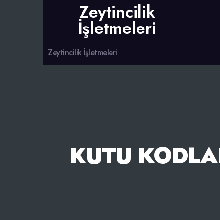
Zeytincilik
İşletmeleri
Zeytincilik İşletmeleri
KUTU KODLAR