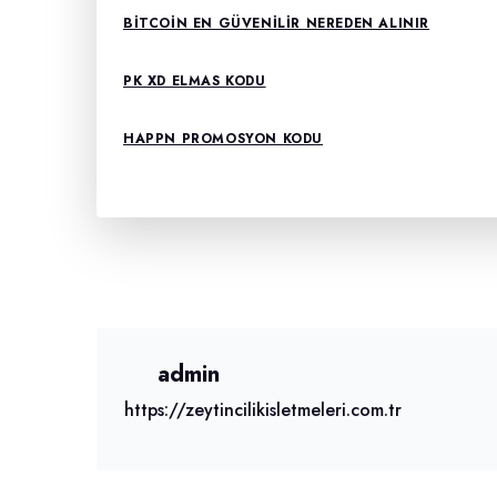
BITCOIN EN GÜVENILIR NEREDEN ALINIR
PK XD ELMAS KODU
HAPPN PROMOSYON KODU
admin
https://zeytincilikisletmeleri.com.tr