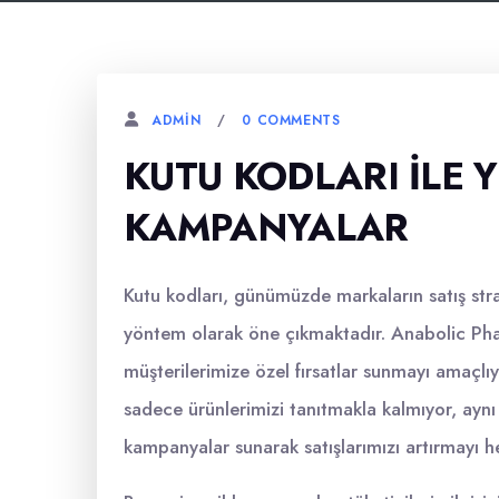
0 COMMENTS
ADMIN
KUTU KODLARI İLE Y
KAMPANYALAR
Kutu kodları, günümüzde markaların satış strate
yöntem olarak öne çıkmaktadır. Anabolic Pha
müşterilerimize özel fırsatlar sunmayı amaçlıy
sadece ürünlerimizi tanıtmakla kalmıyor, ayn
kampanyalar sunarak satışlarımızı artırmayı h