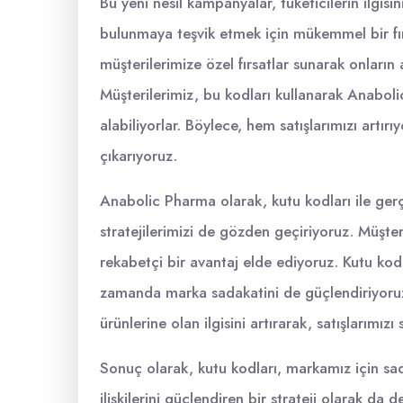
Bu yeni nesil kampanyalar, tüketicilerin ilgis
bulunmaya teşvik etmek için mükemmel bir fırs
müşterilerimize özel fırsatlar sunarak onların 
Müşterilerimiz, bu kodları kullanarak Anaboli
alabiliyorlar. Böylece, hem satışlarımızı art
çıkarıyoruz.
Anabolic Pharma olarak, kutu kodları ile ger
stratejilerimizi de gözden geçiriyoruz. Müşteri
rekabetçi bir avantaj elde ediyoruz. Kutu kodl
zamanda marka sadakatini de güçlendiriyoru
ürünlerine olan ilgisini artırarak, satışlarımız
Sonuç olarak, kutu kodları, markamız için sad
ilişkilerini güçlendiren bir strateji olarak d