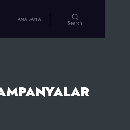
ANA SAYFA
Search
 KAMPANYALAR