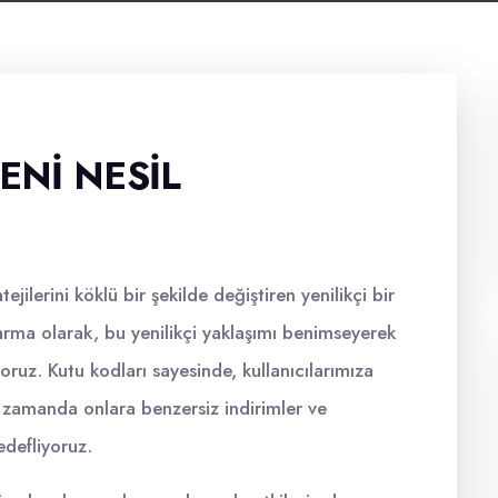
ENI NESIL
jilerini köklü bir şekilde değiştiren yenilikçi bir
rma olarak, bu yenilikçi yaklaşımı benimseyerek
oruz. Kutu kodları sayesinde, kullanıcılarımıza
ı zamanda onlara benzersiz indirimler ve
edefliyoruz.