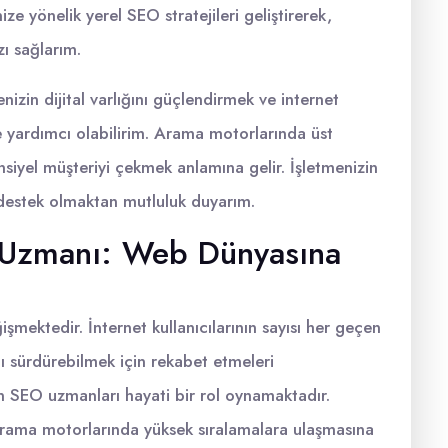
ize yönelik yerel SEO stratejileri geliştirerek,
ı sağlarım.
izin dijital varlığını güçlendirmek ve internet
e yardımcı olabilirim. Arama motorlarında üst
nsiyel müşteriyi çekmek anlamına gelir. İşletmenizin
e destek olmaktan mutluluk duyarım.
O Uzmanı: Web Dünyasına
şmektedir. İnternet kullanıcılarının sayısı her geçen
ını sürdürebilmek için rekabet etmeleri
n SEO uzmanları hayati bir rol oynamaktadır.
 arama motorlarında yüksek sıralamalara ulaşmasına