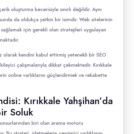
rik oluşturma becerisiyle sınırlı değildir. Aynı
a da oldukça yetkin bir isimdir. Web sitelerinin
sağlamak için gerekli olan stratejileri uygulayan
maktadır.
ız olarak kendini kabul ettirmiş yetenekli bir SEO
kileyici çalışmalarıyla dikkat çekmektedir. Kırıkkale
rin online varlıklarını güçlendirmek ve rekabette
disi: Kırıkkale Yahşihan’da
ir Soluk
i unsurlarından biri olan arama motoru
Bu strateji, işletmelerin çevrimiçi varlıklarını