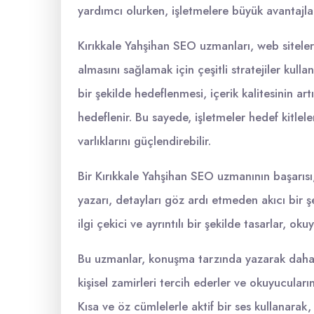
yardımcı olurken, işletmelere büyük avantajla
Kırıkkale Yahşihan SEO uzmanları, web siteler
almasını sağlamak için çeşitli stratejiler kul
bir şekilde hedeflenmesi, içerik kalitesinin art
hedeflenir. Bu sayede, işletmeler hedef kitleler
varlıklarını güçlendirebilir.
Bir Kırıkkale Yahşihan SEO uzmanının başarısı,
yazarı, detayları göz ardı etmeden akıcı bir 
ilgi çekici ve ayrıntılı bir şekilde tasarlar, ok
Bu uzmanlar, konuşma tarzında yazarak daha d
kişisel zamirleri tercih ederler ve okuyucuların 
Kısa ve öz cümlelerle aktif bir ses kullanarak,