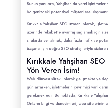
Bunun yanı sıra, Yahşihan'da yerel işletmelerin
bölgenizdeki potansiyel müşterilere ulaşmanız
Kırıkkale Yahşihan SEO uzmanı olarak, işletmen
üzerinde rekabette avantaj sağlamak için siz
sıralarda yer almak, daha fazla trafik ve pota
başarısı için doğru SEO stratejileriyle sizler
Kırıkkale Yahşihan SE
Yön Veren İsim!
Web dünyası sürekli olarak gelişmekte ve deği
gün artarken, işletmelerin çevrimiçi varlıklar
gerekmektedir. Bu noktada, Kırıkkale Yahşiha
Onların bilgi ve deneyimleri, web sitelerinin