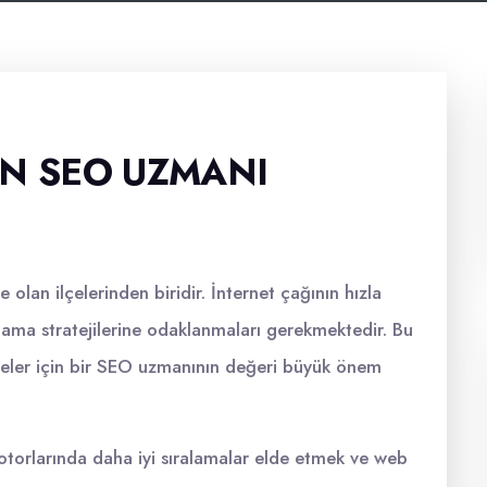
AN SEO UZMANI
 olan ilçelerinden biridir. İnternet çağının hızla
arlama stratejilerine odaklanmaları gerekmektedir. Bu
meler için bir SEO uzmanının değeri büyük önem
orlarında daha iyi sıralamalar elde etmek ve web