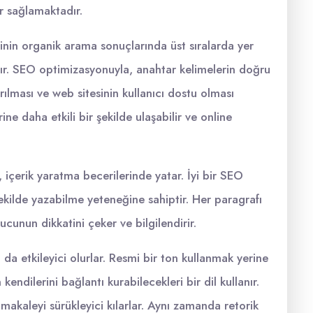
r sağlamaktadır.
inin organik arama sonuçlarında üst sıralarda yer
lanır. SEO optimizasyonuyla, anahtar kelimelerin doğru
ırılması ve web sitesinin kullanıcı dostu olması
ine daha etkili bir şekilde ulaşabilir ve online
 içerik yaratma becerilerinde yatar. İyi bir SEO
şekilde yazabilme yeteneğine sahiptir. Her paragrafı
uyucunun dikkatini çeker ve bilgilendirir.
a etkileyici olurlar. Resmi bir ton kullanmak yerine
kendilerini bağlantı kurabilecekleri bir dil kullanır.
 makaleyi sürükleyici kılarlar. Aynı zamanda retorik