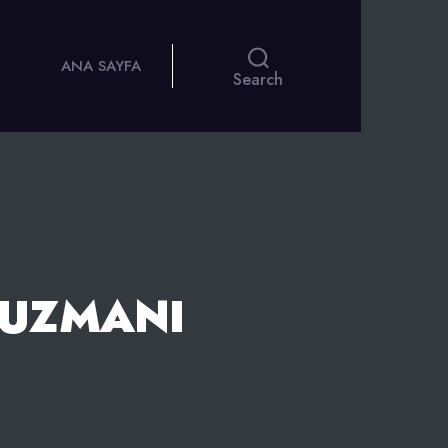
ANA SAYFA
Search
 UZMANI