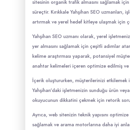
sitesinin organik trafik almasını sağlamak için 
süreçtir. Kırıkkale Yahşihan SEO uzmanları, iş
artırmak ve yerel hedef kitleye ulaşmak için ç
Yahşihan SEO uzmanı olarak, yerel işletmeniz
yer almasını sağlamak için çeşitli adımlar atarı
kelime araştırması yaparak, potansiyel müşteri
anahtar kelimeleri içeren optimize edilmiş ve 
İçerik oluştururken, müşterilerinizi etkilemek i
Yahşihan'daki işletmenizin sunduğu ürün veya h
okuyucunun dikkatini çekmek için retorik soru
Ayrıca, web sitenizin teknik yapısını optimize
sağlamak ve arama motorlarına daha iyi anlaşı