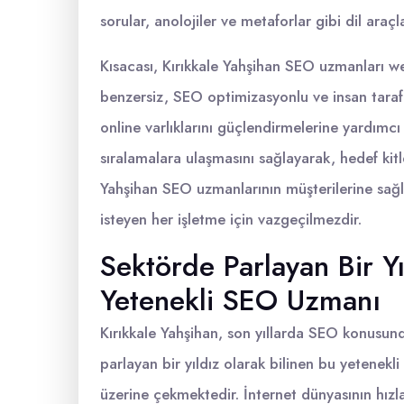
sorular, anolojiler ve metaforlar gibi dil araçl
Kısacası, Kırıkkale Yahşihan SEO uzmanları web
benzersiz, SEO optimizasyonlu ve insan tarafı
online varlıklarını güçlendirmelerine yardımc
sıralamalara ulaşmasını sağlayarak, hedef kitl
Yahşihan SEO uzmanlarının müşterilerine sağl
isteyen her işletme için vazgeçilmezdir.
Sektörde Parlayan Bir Yı
Yetenekli SEO Uzmanı
Kırıkkale Yahşihan, son yıllarda SEO konusund
parlayan bir yıldız olarak bilinen bu yetenekli
üzerine çekmektedir. İnternet dünyasının hızla