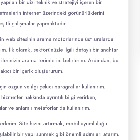
yapılan bir dizi teknik ve stratejiyi içeren bir
letmelerin internet üzerindeki görünürlüklerini
eşitli çalışmalar yapmaktadır.
in web sitesinin arama motorlarında üst sıralarda
m. İlk olarak, sektörünüzle ilgili detaylı bir anahtar
lerinizin arama terimlerini belirlerim. Ardından, bu
akıcı bir içerik oluştururum.
çin özgün ve ilgi çekici paragraflar kullanırım.
izmetler hakkında ayrıntılı bilgi verirken,
lar ve anlamlı metaforlar da kullanırım.
 ederim. Site hızını artırmak, mobil uyumluluğu
labilir bir yapı sunmak gibi önemli adımları atarım.