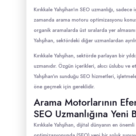
Kırıkkale Yahşihan'ın SEO uzmanlığı, sadece içe
zamanda arama motoru optimizasyonu konusund
organik aramalarda üst sıralarda yer almasını 
Yahşihan, sektördeki diğer uzmanlardan ayrıl
Kırıkkale Yahşihan, sektörde parlayan bir yıld
uzmanıdır. Özgün içerikleri, akıcı üslubu ve et
Yahşihan'ın sunduğu SEO hizmetleri, işletmele
öne geçmek için gereklidir.
Arama Motorlarının Efen
SEO Uzmanlığına Yeni B
Kırıkkale Yahşihan, dijital dünyanın en öneml
optimizasyonunda (SEO) yeni bir soluk sunuyor. 