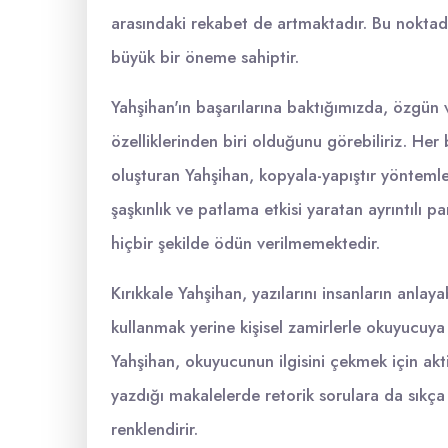
arasındaki rekabet de artmaktadır. Bu noktad
büyük bir öneme sahiptir.
Yahşihan'ın başarılarına baktığımızda, özgün v
özelliklerinden biri olduğunu görebiliriz. He
oluşturan Yahşihan, kopyala-yapıştır yöntemle
şaşkınlık ve patlama etkisi yaratan ayrıntılı
hiçbir şekilde ödün verilmemektedir.
Kırıkkale Yahşihan, yazılarını insanların anlay
kullanmak yerine kişisel zamirlerle okuyucuya 
Yahşihan, okuyucunun ilgisini çekmek için akti
yazdığı makalelerde retorik sorulara da sıkça 
renklendirir.