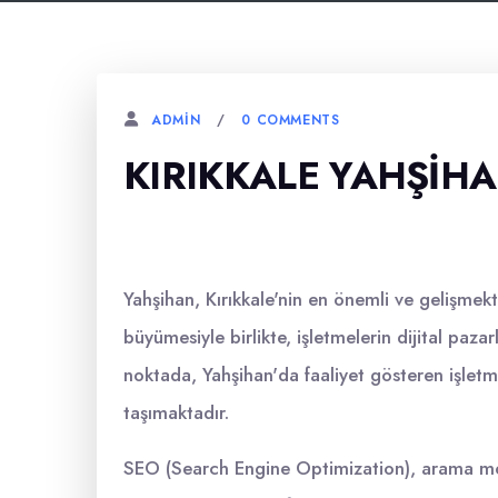
0 COMMENTS
ADMIN
KIRIKKALE YAHŞIH
Yahşihan, Kırıkkale'nin en önemli ve gelişmekte
büyümesiyle birlikte, işletmelerin dijital paz
noktada, Yahşihan'da faaliyet gösteren işlet
taşımaktadır.
SEO (Search Engine Optimization), arama mot