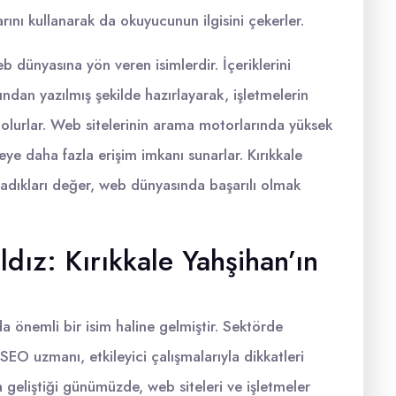
arını kullanarak da okuyucunun ilgisini çekerler.
 dünyasına yön veren isimlerdir. İçeriklerini
ndan yazılmış şekilde hazırlayarak, işletmelerin
ı olurlar. Web sitelerinin arama motorlarında yüksek
eye daha fazla erişim imkanı sunarlar. Kırıkkale
adıkları değer, web dünyasında başarılı olmak
ldız: Kırıkkale Yahşihan’ın
a önemli bir isim haline gelmiştir. Sektörde
 SEO uzmanı, etkileyici çalışmalarıyla dikkatleri
 geliştiği günümüzde, web siteleri ve işletmeler