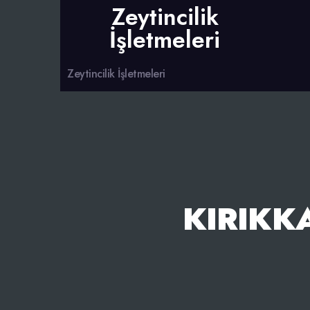
Zeytincilik
İşletmeleri
Zeytincilik İşletmeleri
KIRIKK