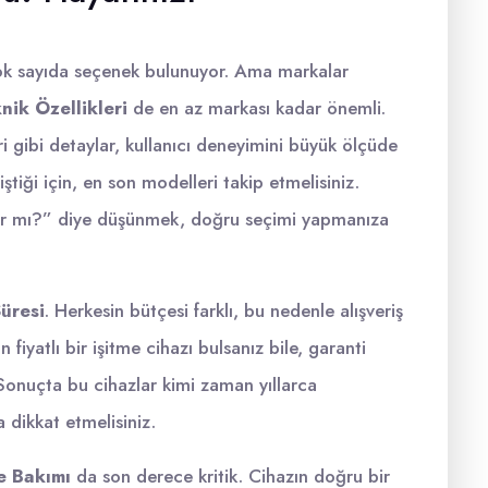
çok sayıda seçenek bulunuyor. Ama markalar
nik Özellikleri
de en az markası kadar önemli.
ri gibi detaylar, kullanıcı deneyimini büyük ölçüde
liştiği için, en son modelleri takip etmelisiniz.
rır mı?” diye düşünmek, doğru seçimi yapmanıza
Süresi
. Herkesin bütçesi farklı, bu nedenle alışveriş
yatlı bir işitme cihazı bulsanız bile, garanti
Sonuçta bu cihazlar kimi zaman yıllarca
 dikkat etmelisiniz.
ve Bakımı
da son derece kritik. Cihazın doğru bir