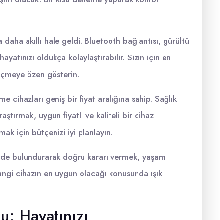
a daha akıllı hale geldi. Bluetooth bağlantısı, gürültü
ayatınızı oldukça kolaylaştırabilir. Sizin için en
 seçmeye özen gösterin.
me cihazları geniş bir fiyat aralığına sahip. Sağlık
ştırmak, uygun fiyatlı ve kaliteli bir cihaz
mak için bütçenizi iyi planlayın.
ünde bulundurarak doğru kararı vermek, yaşam
in hangi cihazın en uygun olacağı konusunda ışık
u: Hayatınızı