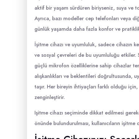
aktif bir yaşam sürdüren biriyseniz, suya ve to
Ayrıca, bazı modeller cep telefonları veya diğ
günlük yaşamda daha fazla konfor ve pratiklik
İşitme cihazı ve uyumluluk, sadece cihazın kend
ve sosyal çevreleri de bu uyumluluğu etkiler. S
güçlü mikrofon özelliklerine sahip cihazlar terc
alışkanlıkları ve beklentileri doğrultusunda
taşır. Her bireyin ihtiyaçları farklı olduğu içi
zenginleştirir.
Işitme cihazı seçiminde dikkat edilmesi gerek
önünde bulundurulması, kullanıcıların işitme de