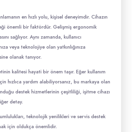
nlamanın en hızlı yolu, kişisel deneyimdir. Cihazın
ği önemli bir faktördür. Gelişmiş ergonomik
asını sağlıyor. Aynı zamanda, kullanıcı
şınıza veya teknolojiye olan yatkınlığınıza
sine olanak tanıyor.
inin kalitesi hayati bir önem taşır. Eğer kullanım
için hızlıca yardım alabiliyorsanız, bu markaya olan
nduğu destek hizmetlerinin çeşitliliği, işitme cihazı
iğer detay.
lulukları, teknolojik yenilikleri ve servis destek
ak için oldukça önemlidir.