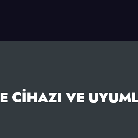
ME CIHAZI VE UYUM