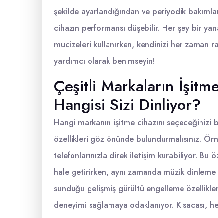
şekilde ayarlandığından ve periyodik bakımlar
cihazın performansı düşebilir. Her şey bir yan
mucizeleri kullanırken, kendinizi her zaman raha
yardımcı olarak benimseyin!
Çeşitli Markaların İşit
Hangisi Sizi Dinliyor?
Hangi markanın işitme cihazını seçeceğinizi b
özellikleri göz önünde bulundurmalısınız. Örne
telefonlarınızla direk iletişim kurabiliyor. Bu
hale getirirken, aynı zamanda müzik dinleme d
sunduğu gelişmiş gürültü engelleme özellikler
deneyimi sağlamaya odaklanıyor. Kısacası, he