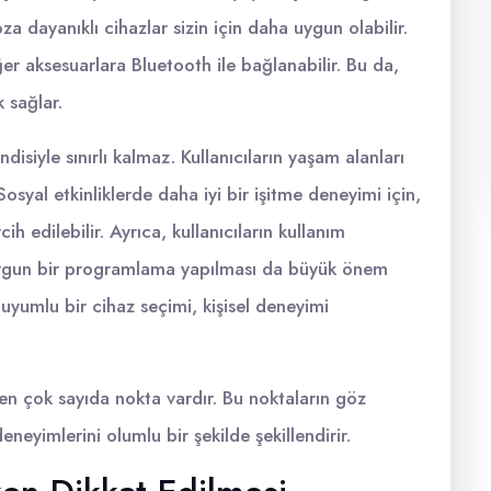
za dayanıklı cihazlar sizin için daha uygun olabilir.
er aksesuarlara Bluetooth ile bağlanabilir. Bu da,
 sağlar.
isiyle sınırlı kalmaz. Kullanıcıların yaşam alanları
osyal etkinliklerde daha iyi bir işitme deneyimi için,
ih edilebilir. Ayrıca, kullanıcıların kullanım
, uygun bir programlama yapılması da büyük önem
n, uyumlu bir cihaz seçimi, kişisel deneyimi
en çok sayıda nokta vardır. Bu noktaların göz
neyimlerini olumlu bir şekilde şekillendirir.