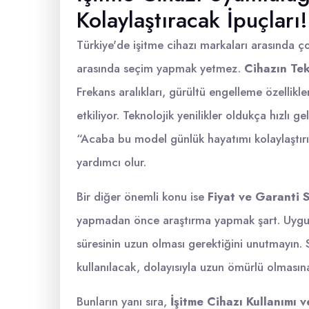
Kolaylaştıracak İpuçları!
Türkiye'de işitme cihazı markaları arasında 
arasında seçim yapmak yetmez.
Cihazın Tek
Frekans aralıkları, gürültü engelleme özellikle
etkiliyor. Teknolojik yenilikler oldukça hızlı ge
“Acaba bu model günlük hayatımı kolaylaştı
yardımcı olur.
Bir diğer önemli konu ise
Fiyat ve Garanti 
yapmadan önce araştırma yapmak şart. Uygun fi
süresinin uzun olması gerektiğini unutmayın. 
kullanılacak, dolayısıyla uzun ömürlü olmasına
Bunların yanı sıra,
İşitme Cihazı Kullanımı 