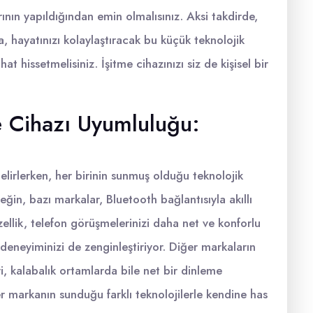
ının yapıldığından emin olmalısınız. Aksi takdirde,
a, hayatınızı kolaylaştıracak bu küçük teknolojik
t hissetmelisiniz. İşitme cihazınızı siz de kişisel bir
me Cihazı Uyumluluğu:
elirlerken, her birinin sunmuş olduğu teknolojik
ğin, bazı markalar, Bluetooth bağlantısıyla akıllı
 özellik, telefon görüşmelerinizi daha net ve konforlu
eneyiminizi de zenginleştiriyor. Diğer markaların
i, kalabalık ortamlarda bile net bir dinleme
r markanın sunduğu farklı teknolojilerle kendine has