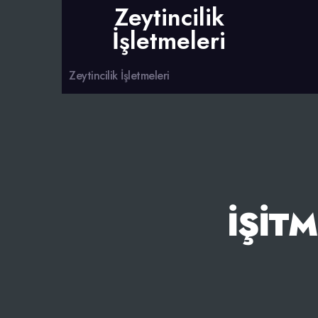
Zeytincilik
İşletmeleri
Zeytincilik İşletmeleri
İŞIT