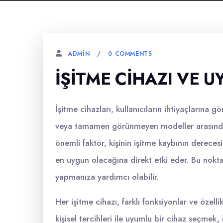
0 COMMENTS
ADMIN
İŞITME CIHAZI VE 
İşitme cihazları, kullanıcıların ihtiyaçlarına gör
veya tamamen görünmeyen modeller arasında
önemli faktör, kişinin işitme kaybının derecesi
en uygun olacağına direkt etki eder. Bu nok
yapmanıza yardımcı olabilir.
Her işitme cihazı, farklı fonksiyonlar ve özelli
kişisel tercihleri ile uyumlu bir cihaz seçmek,