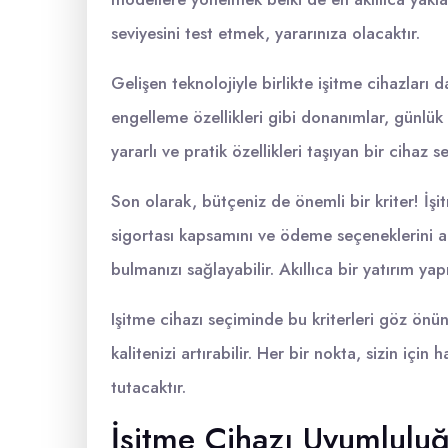
seviyesini test etmek, yararınıza olacaktır.
Gelişen teknolojiyle birlikte işitme cihazları d
engelleme özellikleri gibi donanımlar, günlük h
yararlı ve pratik özellikleri taşıyan bir cihaz
Son olarak, bütçeniz de önemli bir kriter! İşit
sigortası kapsamını ve ödeme seçeneklerini ara
bulmanızı sağlayabilir. Akıllıca bir yatırım yap
Işitme cihazı seçiminde bu kriterleri göz ön
kalitenizi artırabilir. Her bir nokta, sizin iç
tutacaktır.
İşitme Cihazı Uyumluluğ