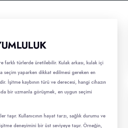
UYUMLULUK
e farklı türlerde üretilebilir. Kulak arkası, kulak içi
 seçim yaparken dikkat edilmesi gereken en
dir. İşitme kaybının türü ve derecesi, hangi cihazın
tada bir uzmanla görüşmek, en uygun seçimi
kler taşır. Kullanıcının hayat tarzı, sağlık durumu ve
 işitme deneyimini bir üst seviyeye taşır. Örneğin,