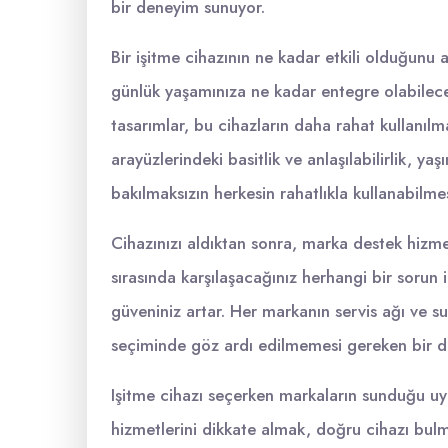
bir deneyim sunuyor.
Bir işitme cihazının ne kadar etkili olduğunu a
günlük yaşamınıza ne kadar entegre olabilece
tasarımlar, bu cihazların daha rahat kullanılm
arayüzlerindeki basitlik ve anlaşılabilirlik, ya
bakılmaksızın herkesin rahatlıkla kullanabilme
Cihazınızı aldıktan sonra, marka destek hizmet
sırasında karşılaşacağınız herhangi bir sorun 
güveniniz artar. Her markanın servis ağı ve su
seçiminde göz ardı edilmemesi gereken bir d
Işitme cihazı seçerken markaların sunduğu uyum
hizmetlerini dikkate almak, doğru cihazı bulm