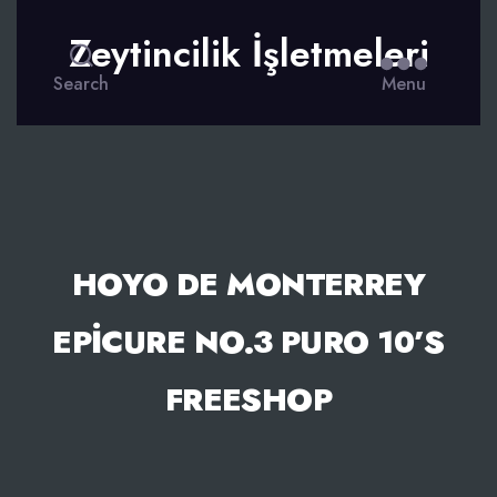
Zeytincilik İşletmeleri
Search
Menu
HOYO DE MONTERREY
EPICURE NO.3 PURO 10’S
FREESHOP