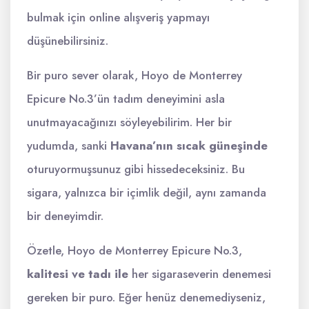
bulmak için online alışveriş yapmayı
düşünebilirsiniz.
Bir puro sever olarak, Hoyo de Monterrey
Epicure No.3’ün tadım deneyimini asla
unutmayacağınızı söyleyebilirim. Her bir
yudumda, sanki
Havana’nın sıcak güneşinde
oturuyormuşsunuz gibi hissedeceksiniz. Bu
sigara, yalnızca bir içimlik değil, aynı zamanda
bir deneyimdir.
Özetle, Hoyo de Monterrey Epicure No.3,
kalitesi ve tadı ile
her sigaraseverin denemesi
gereken bir puro. Eğer henüz denemediyseniz,