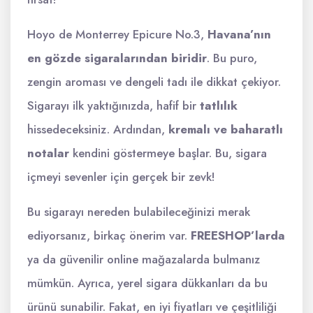
Hoyo de Monterrey Epicure No.3,
Havana’nın
en gözde sigaralarından biridir
. Bu puro,
zengin aroması ve dengeli tadı ile dikkat çekiyor.
Sigarayı ilk yaktığınızda, hafif bir
tatlılık
hissedeceksiniz. Ardından,
kremalı ve baharatlı
notalar
kendini göstermeye başlar. Bu, sigara
içmeyi sevenler için gerçek bir zevk!
Bu sigarayı nereden bulabileceğinizi merak
ediyorsanız, birkaç önerim var.
FREESHOP’larda
ya da güvenilir online mağazalarda bulmanız
mümkün. Ayrıca, yerel sigara dükkanları da bu
ürünü sunabilir. Fakat, en iyi fiyatları ve çeşitliliği