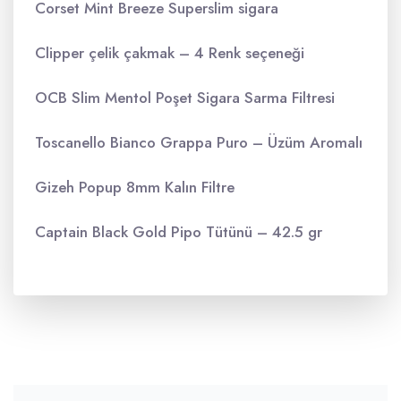
Corset Mint Breeze Superslim sigara
Clipper çelik çakmak – 4 Renk seçeneği
OCB Slim Mentol Poşet Sigara Sarma Filtresi
Toscanello Bianco Grappa Puro – Üzüm Aromalı
Gizeh Popup 8mm Kalın Filtre
Captain Black Gold Pipo Tütünü – 42.5 gr