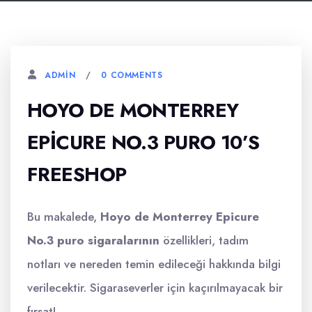
0 COMMENTS
ADMIN
HOYO DE MONTERREY
EPICURE NO.3 PURO 10’S
FREESHOP
Bu makalede,
Hoyo de Monterrey Epicure
No.3 puro sigaralarının
özellikleri, tadım
notları ve nereden temin edileceği hakkında bilgi
verilecektir. Sigaraseverler için kaçırılmayacak bir
fırsat!