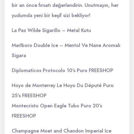
bir an önce fırsatı değerlendirin. Unutmayın, her
yudumda yeni bir keşif sizi bekliyor!
La Paz Wilde Sigarillo – Metal Kutu
Marlboro Double Ice – Mentol Ve Nane Aromalı
Sigara
Diplomaticos Protocolo 10’s Puro FREESHOP
Hoyo de Monterrey Le Hoyo Du Député Puro
25’s FREESHOP
Montecristo Open Eagle Tubo Puro 20’s
FREESHOP
Champagne Moet and Chandon Imperial Ice