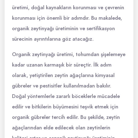
üretimi, doğal kaynakların korunması ve çevrenin
korunması için önemli bir adımdır. Bu makalede,
organik zeytinyağı üretiminin ve sertifikasyon
sürecinin ayrıntılarına göz atacağız.
Organik zeytinyağı üretimi, tohumdan şişelemeye
kadar uzanan karmaşık bir süreçtir. İlk adım
olarak, yetiştirilen zeytin ağaçlarına kimyasal
gübreler ve pestisitler kullanılmadan bakılır.
Doğal yöntemlerle zararlı böceklerle mücadele
edilir ve bitkilerin büyümesini teşvik etmek için
organik gübreler tercih edilir. Bu şekilde, zeytin
ağaçlarından elde edilecek olan zeytinlerin
kalitesi artar ve organik zeytinyağı üretiminin