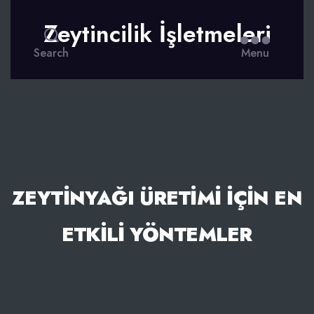
Zeytincilik İşletmeleri
Search
Menu
ZEYTINYAĞI ÜRETIMI IÇIN EN
ETKILI YÖNTEMLER