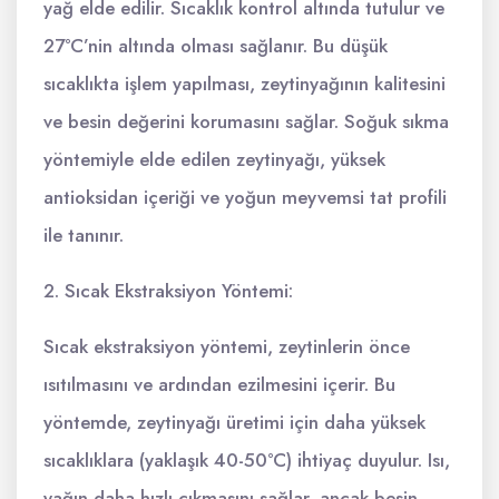
yağ elde edilir. Sıcaklık kontrol altında tutulur ve
27°C’nin altında olması sağlanır. Bu düşük
sıcaklıkta işlem yapılması, zeytinyağının kalitesini
ve besin değerini korumasını sağlar. Soğuk sıkma
yöntemiyle elde edilen zeytinyağı, yüksek
antioksidan içeriği ve yoğun meyvemsi tat profili
ile tanınır.
2. Sıcak Ekstraksiyon Yöntemi:
Sıcak ekstraksiyon yöntemi, zeytinlerin önce
ısıtılmasını ve ardından ezilmesini içerir. Bu
yöntemde, zeytinyağı üretimi için daha yüksek
sıcaklıklara (yaklaşık 40-50°C) ihtiyaç duyulur. Isı,
yağın daha hızlı çıkmasını sağlar, ancak besin