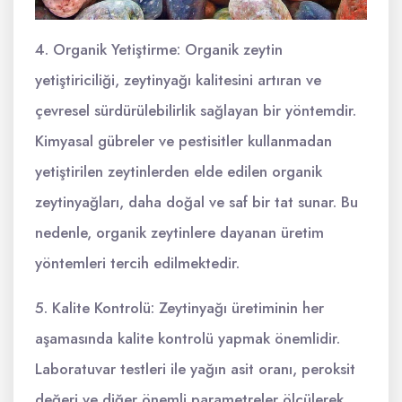
4. Organik Yetiştirme: Organik zeytin
yetiştiriciliği, zeytinyağı kalitesini artıran ve
çevresel sürdürülebilirlik sağlayan bir yöntemdir.
Kimyasal gübreler ve pestisitler kullanmadan
yetiştirilen zeytinlerden elde edilen organik
zeytinyağları, daha doğal ve saf bir tat sunar. Bu
nedenle, organik zeytinlere dayanan üretim
yöntemleri tercih edilmektedir.
5. Kalite Kontrolü: Zeytinyağı üretiminin her
aşamasında kalite kontrolü yapmak önemlidir.
Laboratuvar testleri ile yağın asit oranı, peroksit
değeri ve diğer önemli parametreler ölçülerek