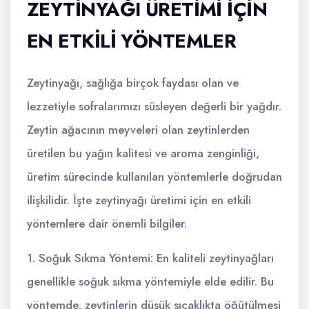
ZEYTINYAĞI ÜRETIMI IÇIN
EN ETKILI YÖNTEMLER
Zeytinyağı, sağlığa birçok faydası olan ve
lezzetiyle sofralarımızı süsleyen değerli bir yağdır.
Zeytin ağacının meyveleri olan zeytinlerden
üretilen bu yağın kalitesi ve aroma zenginliği,
üretim sürecinde kullanılan yöntemlerle doğrudan
ilişkilidir. İşte zeytinyağı üretimi için en etkili
yöntemlere dair önemli bilgiler.
1. Soğuk Sıkma Yöntemi: En kaliteli zeytinyağları
genellikle soğuk sıkma yöntemiyle elde edilir. Bu
yöntemde, zeytinlerin düşük sıcaklıkta öğütülmesi