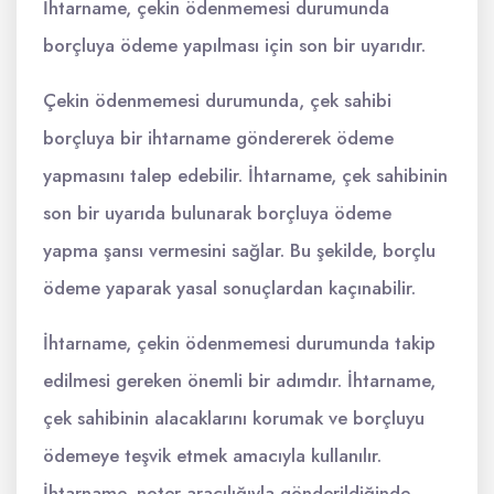
İhtarname, çekin ödenmemesi durumunda
borçluya ödeme yapılması için son bir uyarıdır.
Çekin ödenmemesi durumunda, çek sahibi
borçluya bir ihtarname göndererek ödeme
yapmasını talep edebilir. İhtarname, çek sahibinin
son bir uyarıda bulunarak borçluya ödeme
yapma şansı vermesini sağlar. Bu şekilde, borçlu
ödeme yaparak yasal sonuçlardan kaçınabilir.
İhtarname, çekin ödenmemesi durumunda takip
edilmesi gereken önemli bir adımdır. İhtarname,
çek sahibinin alacaklarını korumak ve borçluyu
ödemeye teşvik etmek amacıyla kullanılır.
İhtarname, noter aracılığıyla gönderildiğinde