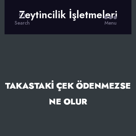
Zeytincilik İşletmeleri
Search
Menu
TAKASTAKI ÇEK ÖDENMEZSE
NE OLUR