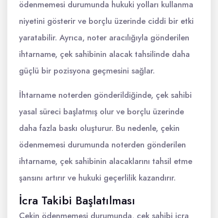
ödenmemesi durumunda hukuki yolları kullanma
niyetini gösterir ve borçlu üzerinde ciddi bir etki
yaratabilir. Ayrıca, noter aracılığıyla gönderilen
ihtarname, çek sahibinin alacak tahsilinde daha
güçlü bir pozisyona geçmesini sağlar.
İhtarname noterden gönderildiğinde, çek sahibi
yasal süreci başlatmış olur ve borçlu üzerinde
daha fazla baskı oluşturur. Bu nedenle, çekin
ödenmemesi durumunda noterden gönderilen
ihtarname, çek sahibinin alacaklarını tahsil etme
şansını artırır ve hukuki geçerlilik kazandırır.
İcra Takibi Başlatılması
Çekin ödenmemesi durumunda, çek sahibi icra