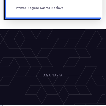
Twitter Beğeni Kasma Bedava
ANA SAYFA