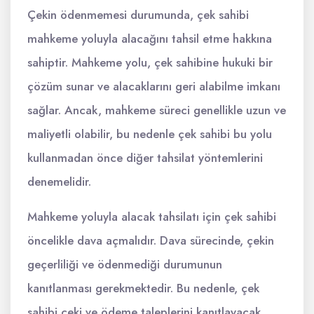
Çekin ödenmemesi durumunda, çek sahibi
mahkeme yoluyla alacağını tahsil etme hakkına
sahiptir. Mahkeme yolu, çek sahibine hukuki bir
çözüm sunar ve alacaklarını geri alabilme imkanı
sağlar. Ancak, mahkeme süreci genellikle uzun ve
maliyetli olabilir, bu nedenle çek sahibi bu yolu
kullanmadan önce diğer tahsilat yöntemlerini
denemelidir.
Mahkeme yoluyla alacak tahsilatı için çek sahibi
öncelikle dava açmalıdır. Dava sürecinde, çekin
geçerliliği ve ödenmediği durumunun
kanıtlanması gerekmektedir. Bu nedenle, çek
sahibi çeki ve ödeme taleplerini kanıtlayacak