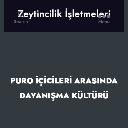
Zeytincilik İşletmeleri
Search
Menu
PURO İÇICILERI ARASINDA
DAYANIŞMA KÜLTÜRÜ