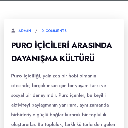
0 COMMENTS
ADMIN
PURO İÇICILERI ARASINDA
DAYANIŞMA KÜLTÜRÜ
Puro içiciliği
, yalnızca bir hobi olmanın
ötesinde, birçok insan için bir yaşam tarzı ve
sosyal bir deneyimdir. Puro içenler, bu keyifli
aktiviteyi paylaşmanın yanı sıra, aynı zamanda
birbirleriyle güçlü bağlar kurarak bir topluluk
oluştururlar. Bu topluluk, farklı kültürlerden gelen