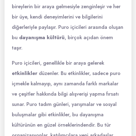
bireylerin bir araya gelmesiyle zenginleşir ve her
bir üye, kendi deneyimlerini ve bilgilerini
diğerleriyle paylaşır. Puro içicileri arasında oluşan
bu
dayanışma kültürü
, birçok açıdan önem
taşır.
Puro içicileri, genellikle bir araya gelerek
etkinlikler
düzenler. Bu etkinlikler, sadece puro
içmekle kalmayıp, aynı zamanda farklı markalar
ve çeşitler hakkında bilgi alışverişi yapma fırsatı
sunar. Puro tadım günleri, yarışmalar ve sosyal
buluşmalar gibi etkinlikler, bu dayanışma
kültürünün en güzel örneklerindendir. Bu tür
organizasyonlar, katılımcılara yeni arkadaşlar