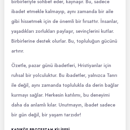
birbirleriyle sohbet eder, kaynaşır. Bu, sadece
ibadet etmekle kalmayıp, aynı zamanda bir aile
gibi hissetmek için de önemli bir fırsattır. İnsanlar,
yaşadıkları zorlukları paylaşır, sevinçlerini kutlar.
Birbirlerine destek olurlar. Bu, topluluğun gücünü
artırır.
Özetle, pazar günü ibadetleri, Hristiyanlar için
ruhsal bir yolculuktur. Bu ibadetler, yalnızca Tanrı
ile değil, aynı zamanda toplulukla da derin bağlar
kurmayı sağlar. Herkesin katılımı, bu deneyimi
daha da anlamlı kılar. Unutmayın, ibadet sadece
bir gün değil, bir yaşam tarzıdır!
KADIKÖY PROTESTAN KILISESI