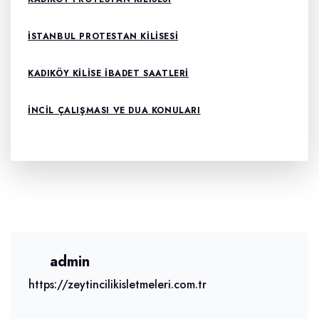
ISTANBUL PROTESTAN KILISESI
KADIKÖY KILISE IBADET SAATLERI
INCIL ÇALIŞMASI VE DUA KONULARI
admin
https://zeytincilikisletmeleri.com.tr