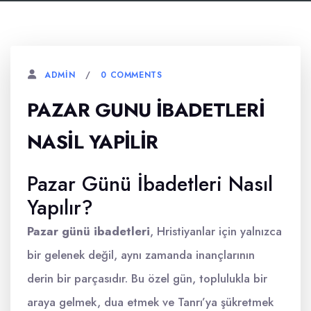
0 COMMENTS
ADMIN
PAZAR GUNU İBADETLERI
NASIL YAPILIR
Pazar Günü İbadetleri Nasıl
Yapılır?
Pazar günü ibadetleri
, Hristiyanlar için yalnızca
bir gelenek değil, aynı zamanda inançlarının
derin bir parçasıdır. Bu özel gün, toplulukla bir
araya gelmek, dua etmek ve Tanrı’ya şükretmek