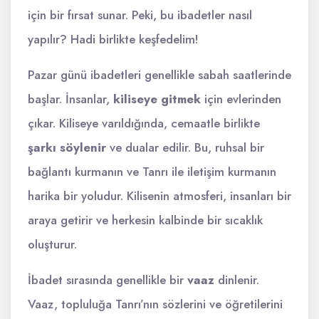
için bir fırsat sunar. Peki, bu ibadetler nasıl
yapılır? Hadi birlikte keşfedelim!
Pazar günü ibadetleri genellikle sabah saatlerinde
başlar. İnsanlar,
kiliseye gitmek
için evlerinden
çıkar. Kiliseye varıldığında, cemaatle birlikte
şarkı söylenir
ve dualar edilir. Bu, ruhsal bir
bağlantı kurmanın ve Tanrı ile iletişim kurmanın
harika bir yoludur. Kilisenin atmosferi, insanları bir
araya getirir ve herkesin kalbinde bir sıcaklık
oluşturur.
İbadet sırasında genellikle bir
vaaz
dinlenir.
Vaaz, topluluğa Tanrı’nın sözlerini ve öğretilerini