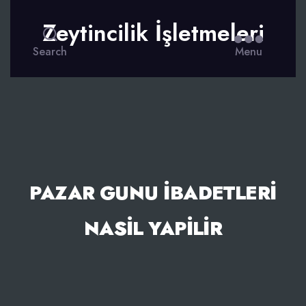
Zeytincilik İşletmeleri
Search
Menu
PAZAR GUNU İBADETLERI
NASIL YAPILIR