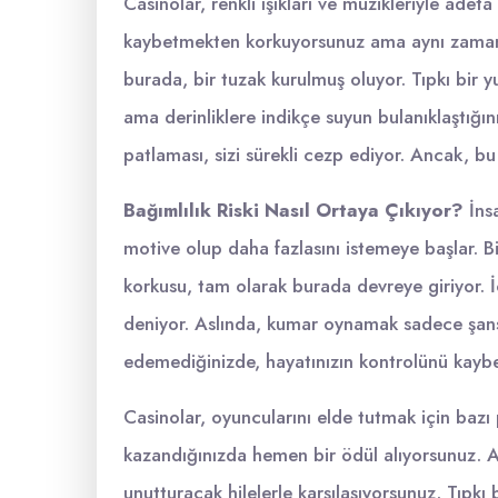
Casinolar, renkli ışıkları ve müzikleriyle adeta
kaybetmekten korkuyorsunuz ama aynı zaman
burada, bir tuzak kurulmuş oluyor. Tıpkı bir 
ama derinliklere indikçe suyun bulanıklaştığ
patlaması, sizi sürekli cezp ediyor. Ancak, bu 
Bağımlılık Riski Nasıl Ortaya Çıkıyor?
İnsa
motive olup daha fazlasını istemeye başlar. B
korkusu, tam olarak burada devreye giriyor. 
deniyor. Aslında, kumar oynamak sadece şans m
edemediğinizde, hayatınızın kontrolünü kaybet
Casinolar, oyuncularını elde tutmak için bazı p
kazandığınızda hemen bir ödül alıyorsunuz. An
unutturacak hilelerle karşılaşıyorsunuz. Tıpkı 