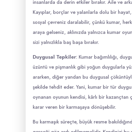
insanlarda da derin etkiler bırakır. Aile ve ar
Kayıplar, borçlar ve yalanlarla dolu bir hayat, s
sosyal çevreniz daralabilir, çünkü kumar, her
araya gelseniz, aklınızda yalnızca kumar oyunla
sizi yalnızlıkla baş başa bırakır.
Duygusal Tepkiler
: Kumar bağımlılığı, duygu
üzüntü ve pişmanlık gibi yoğun duygularla yü
ararken, diğer yandan bu duygusal çöküntüyle
şekilde tehdit eder. Yani, kumar bir tür duygu
oynanan oyunun kendisi, kârlı bir kazançtan ç
karar veren bir karmaşaya dönüşebilir.
Bu karmaşık süreçte, büyük resme bakıldığında
gerçeği göz ardı edilmemelidir. Kendinizi bu 