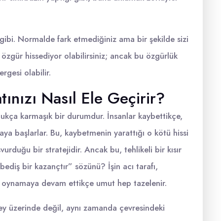
ibi. Normalde fark etmediğiniz ama bir şekilde sizi
 özgür hissediyor olabilirsiniz; ancak bu özgürlük
ergesi olabilir.
ınızı Nasıl Ele Geçirir?
dukça karmaşık bir durumdur. İnsanlar kaybettikçe,
aya başlarlar. Bu, kaybetmenin yarattığı o kötü hissi
rduğu bir stratejidir. Ancak bu, tehlikeli bir kısır
diş bir kazançtır” sözünü? İşin acı tarafı,
r oynamaya devam ettikçe umut hep tazelenir.
rey üzerinde değil, aynı zamanda çevresindeki