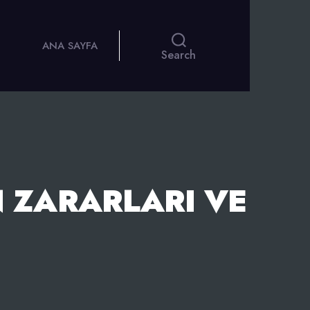
ANA SAYFA
Search
 ZARARLARI VE