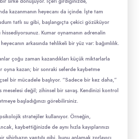
 bir sirke dönüşüyor. İçeri girdiğinizde,
da kazanmanın heyecanı da içinde. İşte tam
yudum tatlı su gibi, başlangıçta çekici gözüküyor
ını hissediyorsunuz. Kumar oynamanın adrenalin
heyecanın arkasında tehlikeli bir yüz var: bağımlılık.
nlar çoğu zaman kazandıkları küçük miktarlarla
ir oyna kazan; bir sonraki seferde kaybetme
İçsel bir mücadele başlıyor. “Sadece bir kez daha,”
eselesi değil; zihinsel bir savaş. Kendinizi kontrol
meye başladığınızı görebilirsiniz.
sikolojik stratejiler kullanıyor. Örneğin,
cak, kaybettiğinizde de aynı hızla kayıplarınızı
bir sihirbazın yaptığı gibi, bunu anlamak zorlayıcı