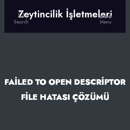
Zeytincilik İşletmeleri
Search
Menu
FAILED TO OPEN DESCRIPTOR
FILE HATASI ÇÖZÜMÜ