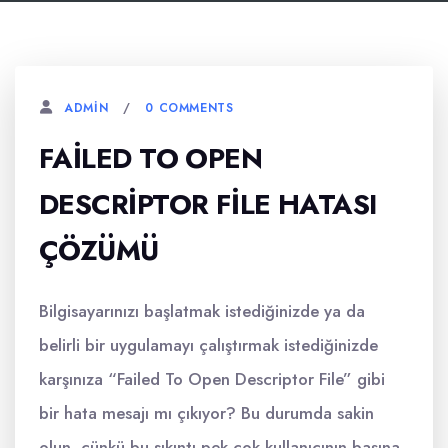
0 COMMENTS
ADMIN
FAILED TO OPEN
DESCRIPTOR FILE HATASI
ÇÖZÜMÜ
Bilgisayarınızı başlatmak istediğinizde ya da
belirli bir uygulamayı çalıştırmak istediğinizde
karşınıza “Failed To Open Descriptor File” gibi
bir hata mesajı mı çıkıyor? Bu durumda sakin
olun, çünkü bu sıkıntı pek çok kullanıcının başına